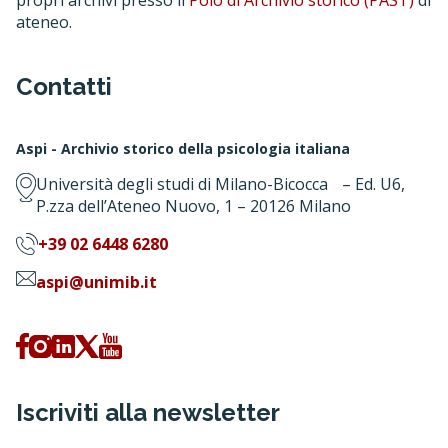
propri archivi presso il
Polo di Archivio storico (PAST)
di
ateneo.
Contatti
Aspi - Archivio storico della psicologia italiana
Università degli studi di Milano-Bicocca – Ed. U6,
P.zza dell’Ateneo Nuovo, 1 – 20126 Milano
+39 02 6448 6280
aspi@unimib.it
Iscriviti alla newsletter