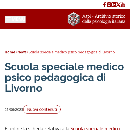
MENU
Home
>
News
>
Scuola speciale medico psico pedagogica di Livorno
Scuola speciale medico
psico pedagogica di
Livorno
Nuovi contenuti
21/06/2023
È online la scheda relativa alla
Scuola speciale medico