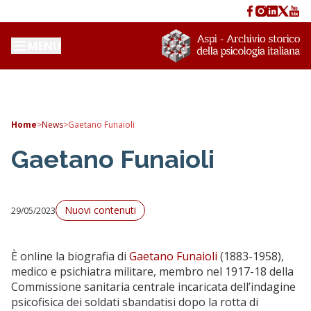
MENU
Home
>
News
>
Gaetano Funaioli
Gaetano Funaioli
Nuovi contenuti
29/05/2023
È online la biografia di
Gaetano Funaioli
(1883-1958),
medico e psichiatra militare, membro nel
1917-18 della
Commissione sanitaria centrale incaricata dell’indagine
psicofisica dei soldati sbandatisi dopo la rotta di