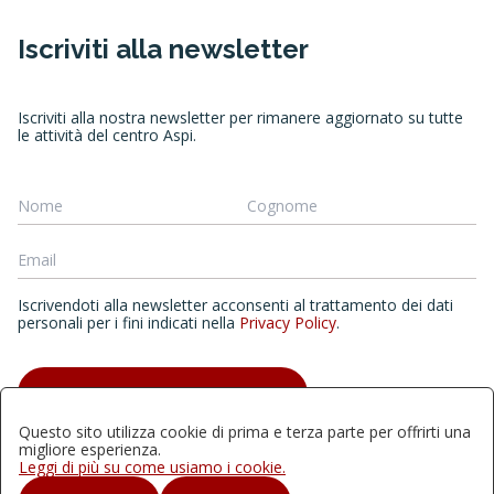
Iscriviti alla newsletter
Iscriviti alla nostra newsletter per rimanere aggiornato su tutte
le attività del centro Aspi.
Iscrivendoti alla newsletter acconsenti al trattamento dei dati
personali per i fini indicati nella
Privacy Policy
.
ISCRIVITI ALLA NEWSLETTER
Questo sito utilizza cookie di prima e terza parte per offrirti una
migliore esperienza.
Leggi di più su come usiamo i cookie.
Quest'opera è distribuita con Licenza Creative Commons