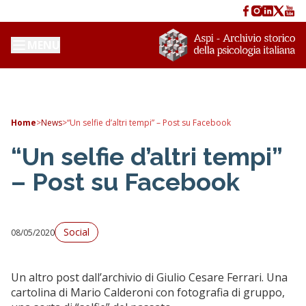
MENU
Home
>
News
>
“Un selfie d’altri tempi” – Post su Facebook
“Un selfie d’altri tempi”
– Post su Facebook
Social
08/05/2020
Un altro post dall’archivio di Giulio Cesare Ferrari. Una
cartolina di Mario Calderoni con fotografia di gruppo,