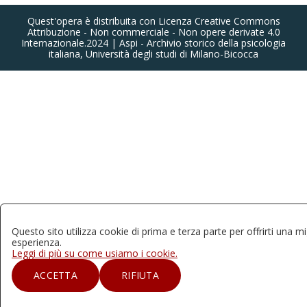
Quest'opera è distribuita con Licenza Creative Commons
Attribuzione - Non commerciale - Non opere derivate 4.0
Internazionale.2024 | Aspi - Archivio storico della psicologia
italiana, Università degli studi di Milano-Bicocca
Questo sito utilizza cookie di prima e terza parte per offrirti una mi
esperienza.
Leggi di più su come usiamo i cookie.
ACCETTA
RIFIUTA