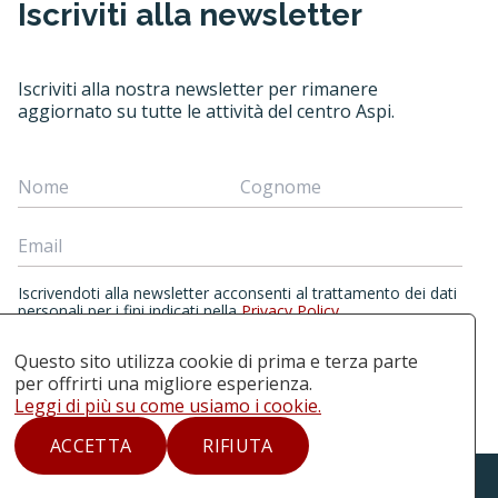
Iscriviti alla newsletter
Iscriviti alla nostra newsletter per rimanere
aggiornato su tutte le attività del centro Aspi.
Iscrivendoti alla newsletter acconsenti al trattamento dei dati
personali per i fini indicati nella
Privacy Policy
.
Questo sito utilizza cookie di prima e terza parte
per offrirti una migliore esperienza.
ISCRIVITI ALLA NEWSLETTER
Leggi di più su come usiamo i cookie.
ACCETTA
RIFIUTA
iale - Non opere derivate