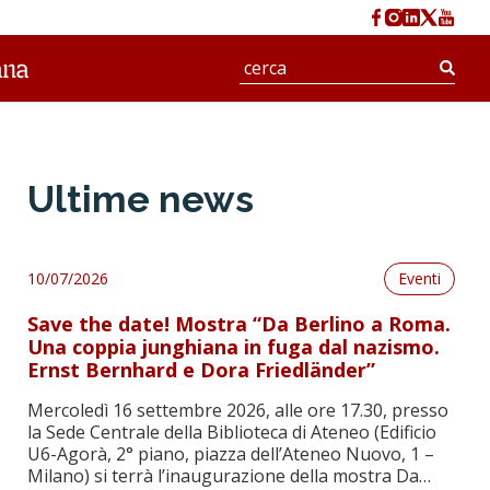
Cerc
Ultime news
10/07/2026
Eventi
Save the date! Mostra “Da Berlino a Roma.
Una coppia junghiana in fuga dal nazismo.
Ernst Bernhard e Dora Friedländer”
Mercoledì 16 settembre 2026, alle ore 17.30, presso
la Sede Centrale della Biblioteca di Ateneo (Edificio
U6-Agorà, 2° piano, piazza dell’Ateneo Nuovo, 1 –
Milano) si terrà l’inaugurazione della mostra Da