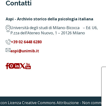
Contatti
Aspi - Archivio storico della psicologia italiana
Università degli studi di Milano-Bicocca – Ed. U6,
P.zza dell’Ateneo Nuovo, 1 – 20126 Milano
+39 02 6448 6280
aspi@unimib.it
a con Licenza Creative Commons Attribuzione - Non commerc