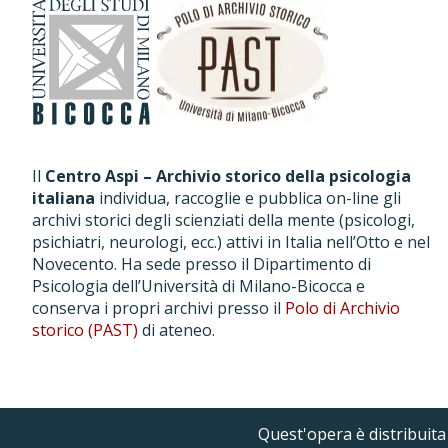
Il
Centro Aspi – Archivio storico della psicologia
italiana
individua, raccoglie e pubblica on-line gli
archivi storici degli scienziati della mente (psicologi,
psichiatri, neurologi, ecc.) attivi in Italia nell’Otto e nel
Novecento. Ha sede presso il Dipartimento di
Psicologia dell’Università di Milano-Bicocca e
conserva i propri archivi presso il
Polo di Archivio
storico (PAST)
di ateneo.
Quest'opera è distribuit