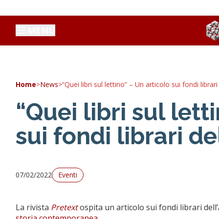
MENU
Home
>
News
>
“Quei libri sul lettino” – Un articolo sui fondi librari
“Quei libri sul let
sui fondi librari de
07/02/2022
Eventi
La rivista
Pretext
ospita un articolo sui fondi librari dell’
storia contemporanea
.