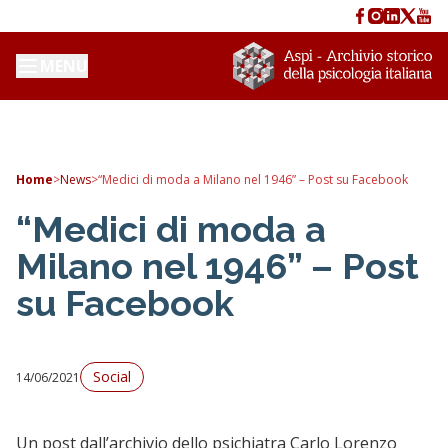
MENU
Home
>
News
>
“Medici di moda a Milano nel 1946” – Post su Facebook
“Medici di moda a
Milano nel 1946” – Post
su Facebook
Social
14/06/2021
Un post dall’archivio dello psichiatra Carlo Lorenzo