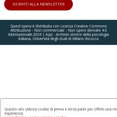
ISCRIVITI ALLA NEWSLETTER
Quest'opera è distribuita con Licenza Creative Commons
Attribuzione - Non commerciale - Non opere derivate 4.0
Internazionale.2024 | Aspi - Archivio storico della psicologia
italiana, Università degli studi di Milano-Bicocca
Questo sito utilizza cookie di prima e terza parte per offrirti una mi
esperienza.