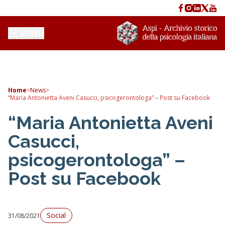
MENU
Home
>
News
>
“Maria Antonietta Aveni Casucci, psicogerontologa” – Post su Facebook
“Maria Antonietta Aveni
Casucci,
psicogerontologa” –
Post su Facebook
Social
31/08/2021