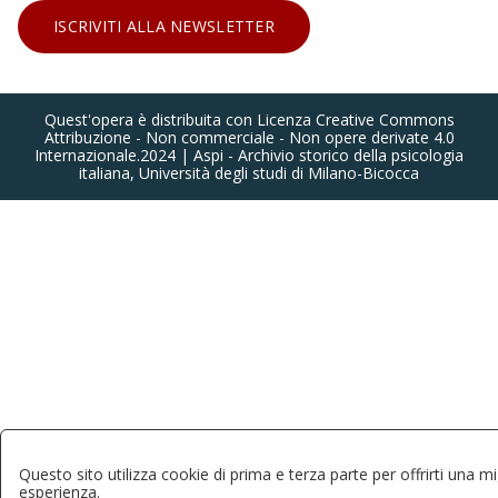
ISCRIVITI ALLA NEWSLETTER
Quest'opera è distribuita con Licenza Creative Commons
Attribuzione - Non commerciale - Non opere derivate 4.0
Internazionale.2024 | Aspi - Archivio storico della psicologia
italiana, Università degli studi di Milano-Bicocca
Questo sito utilizza cookie di prima e terza parte per offrirti una mi
esperienza.