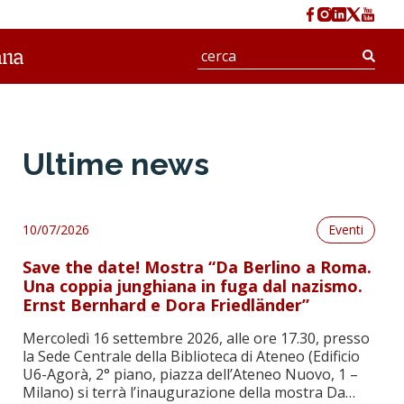
Cerc
Ultime news
10/07/2026
Eventi
Save the date! Mostra “Da Berlino a Roma.
Una coppia junghiana in fuga dal nazismo.
Ernst Bernhard e Dora Friedländer”
Mercoledì 16 settembre 2026, alle ore 17.30, presso
la Sede Centrale della Biblioteca di Ateneo (Edificio
U6-Agorà, 2° piano, piazza dell’Ateneo Nuovo, 1 –
Milano) si terrà l’inaugurazione della mostra Da