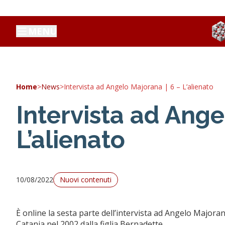
MENU
Home
>
News
>
Intervista ad Angelo Majorana | 6 – L’alienato
Intervista ad Ange
L’alienato
10/08/2022
Nuovi contenuti
È online la sesta parte dell’intervista ad Angelo Majoran
Catania nel 2002 dalla figlia Bernadette.