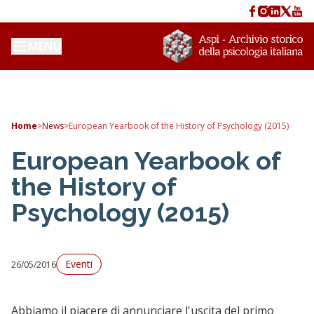
MENU
Home
>
News
>
European Yearbook of the History of Psychology (2015)
European Yearbook of
the History of
Psychology (2015)
Eventi
26/05/2016
Abbiamo il piacere di annunciare l'uscita del primo