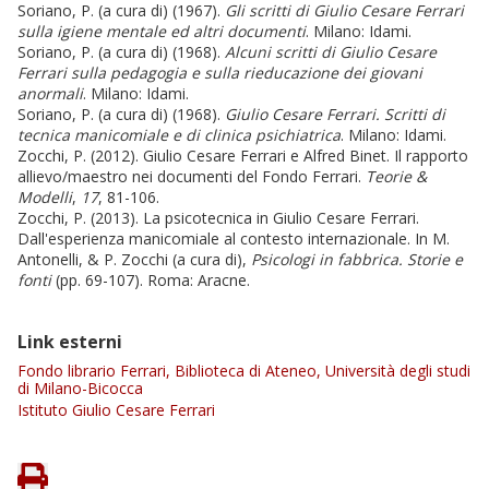
Soriano, P. (a cura di) (1967).
Gli scritti di Giulio Cesare Ferrari
sulla igiene mentale ed altri documenti
. Milano: Idami.
Soriano, P. (a cura di) (1968).
Alcuni scritti di Giulio Cesare
Ferrari sulla pedagogia e sulla rieducazione dei giovani
anormali
. Milano: Idami.
Soriano, P. (a cura di) (1968).
Giulio Cesare Ferrari. Scritti di
tecnica manicomiale e di clinica psichiatrica
. Milano: Idami.
Zocchi, P. (2012). Giulio Cesare Ferrari e Alfred Binet. Il rapporto
allievo/maestro nei documenti del Fondo Ferrari.
Teorie &
Modelli
,
17
, 81-106.
Zocchi, P. (2013). La psicotecnica in Giulio Cesare Ferrari.
Dall'esperienza manicomiale al contesto internazionale. In M.
Antonelli, & P. Zocchi (a cura di),
Psicologi in fabbrica. Storie e
fonti
(pp. 69-107). Roma: Aracne.
Link esterni
Fondo librario Ferrari, Biblioteca di Ateneo, Università degli studi
di Milano-Bicocca
Istituto Giulio Cesare Ferrari