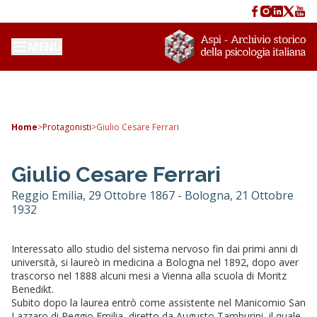
MENU
Home
>
Protagonisti
>
Giulio Cesare Ferrari
Giulio Cesare Ferrari
Reggio Emilia, 29 Ottobre 1867 - Bologna, 21 Ottobre
1932
Interessato allo studio del sistema nervoso fin dai primi anni di
università, si laureò in medicina a Bologna nel 1892, dopo aver
trascorso nel 1888 alcuni mesi a Vienna alla scuola di Moritz
Benedikt.
Subito dopo la laurea entrò come assistente nel Manicomio San
Lazzaro di Reggio Emilia, diretto da Augusto Tamburini, il quale