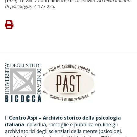
(1929). Le valutazioni numeriche di collettività.
Archivio italiano
di psicologia
,
7
, 177-225.
Il
Centro Aspi – Archivio storico della psicologia
italiana
individua, raccoglie e pubblica on-line gli
archivi storici degli scienziati della mente (psicologi,