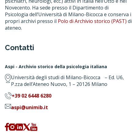
psichiatri, neurologi, ecc.) attivi in Italia nell’Otto e nel
Novecento. Ha sede presso il Dipartimento di
Psicologia dell’Università di Milano-Bicocca e conserva i
propri archivi presso il
Polo di Archivio storico (PAST)
di
ateneo.
Contatti
Aspi - Archivio storico della psicologia italiana
Università degli studi di Milano-Bicocca – Ed. U6,
P.zza dell’Ateneo Nuovo, 1 – 20126 Milano
+39 02 6448 6280
aspi@unimib.it