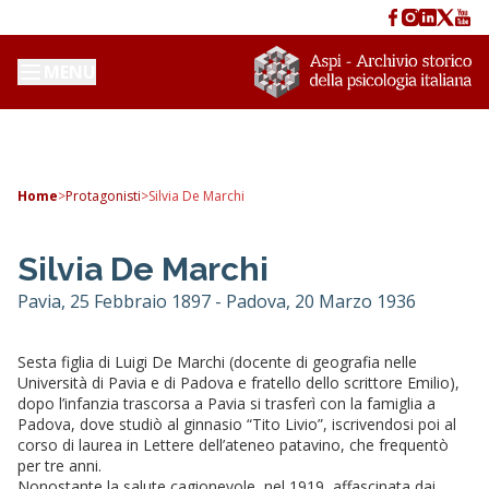
MENU
Home
>
Protagonisti
>
Silvia De Marchi
Silvia De Marchi
Pavia, 25 Febbraio 1897 - Padova, 20 Marzo 1936
Sesta figlia di Luigi De Marchi (docente di geografia nelle
Università di Pavia e di Padova e fratello dello scrittore Emilio),
dopo l’infanzia trascorsa a Pavia si trasferì con la famiglia a
Padova, dove studiò al ginnasio “Tito Livio”, iscrivendosi poi al
corso di laurea in Lettere dell’ateneo patavino, che frequentò
per tre anni.
Nonostante la salute cagionevole, nel 1919, affascinata dai