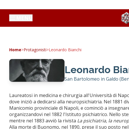
MENU
Home
>
Protagonisti
>
Leonardo Bianchi
Leonardo Bia
San Bartolomeo in Galdo (Bene
Laureatosi in medicina e chirurgia all'Università di Nap
dove iniziò a dedicarsi alla neuropsichiatria. Nel 1881 
Manicomio provinciale di Napoli, e cominciò a insegnare 
organizzandovi nel 1882 l'Istituto psichiatrico. Nello s
mentre nel 1883 avviò la rivista
La psichiatria, la neurop
Alla morte di Buonomo, nel 1890, prese il suo posto nel