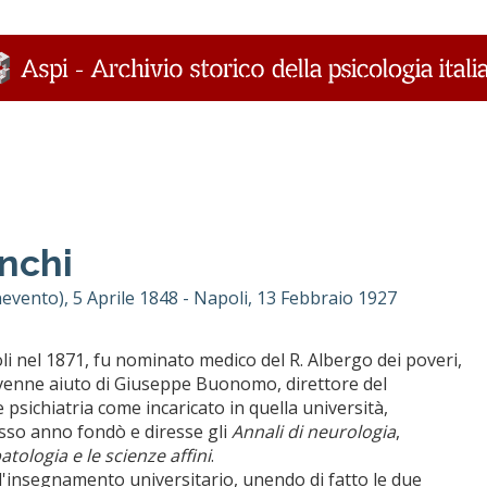
nchi
vento), 5 Aprile 1848 - Napoli, 13 Febbraio 1927
oli nel 1871, fu nominato medico del R. Albergo dei poveri,
divenne aiuto di Giuseppe Buonomo, direttore del
psichiatria come incaricato in quella università,
tesso anno fondò e diresse gli
Annali di neurologia
,
atologia e le scienze affini
.
l'insegnamento universitario, unendo di fatto le due