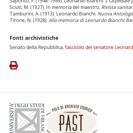
Saporito, F. (1948-1949). Leonardo Bianchi.
L'Ospedale p
Sciuti, M. (1927). In memoria del maestro.
Rivista sanitar
Tamburini, A. (1913). Leonardo Bianchi.
Nuova Antologi
Tirone, N. (1928).
Alla memoria di Leonardo Bianchi
: B
Fonti archivistiche
Senato della Repubblica,
fascicolo del senatore Leonar