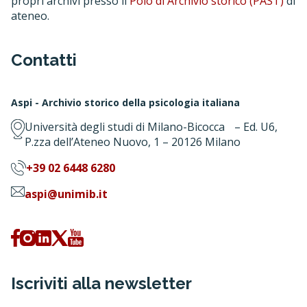
propri archivi presso il
Polo di Archivio storico (PAST)
di
ateneo.
Contatti
Aspi - Archivio storico della psicologia italiana
Università degli studi di Milano-Bicocca – Ed. U6,
P.zza dell’Ateneo Nuovo, 1 – 20126 Milano
+39 02 6448 6280
aspi@unimib.it
Iscriviti alla newsletter