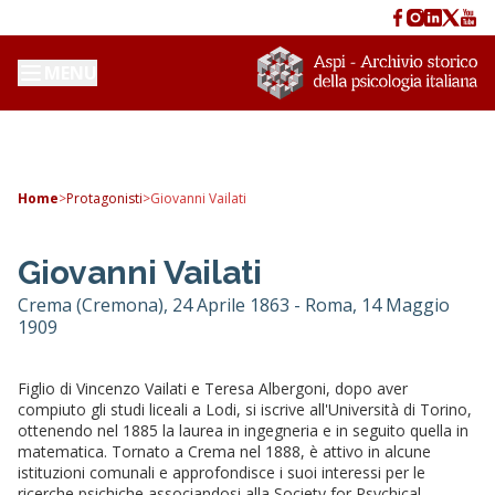
MENU
Home
>
Protagonisti
>
Giovanni Vailati
Giovanni Vailati
Crema (Cremona), 24 Aprile 1863 - Roma, 14 Maggio
1909
Figlio di Vincenzo Vailati e Teresa Albergoni, dopo aver
compiuto gli studi liceali a Lodi, si iscrive all'Università di Torino,
ottenendo nel 1885 la laurea in ingegneria e in seguito quella in
matematica. Tornato a Crema nel 1888, è attivo in alcune
istituzioni comunali e approfondisce i suoi interessi per le
ricerche psichiche associandosi alla Society for Psychical