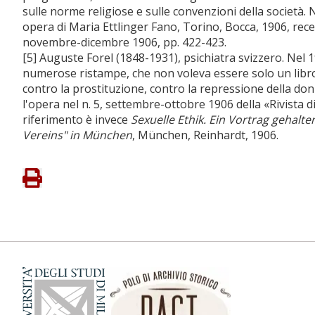
sulle norme religiose e sulle convenzioni della società. 
opera di Maria Ettlinger Fano, Torino, Bocca, 1906, recens
novembre-dicembre 1906, pp. 422-423.
[5] Auguste Forel (1848-1931), psichiatra svizzero. Nel
numerose ristampe, che non voleva essere solo un libro
contro la prostituzione, contro la repressione della don
l'opera nel n. 5, settembre-ottobre 1906 della «Rivista di p
riferimento è invece
Sexuelle Ethik. Ein Vortrag gehalt
Vereins
" in München
, München, Reinhardt, 1906.