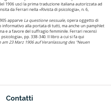
Nel 1906 uscì la prima traduzione italiana autorizzata ad
ita da Ferrari nella «Rivista di psicologia», n. 6,
 1905 apparve
La questione sessuale
, opera oggetto di
 informativo alla portata di tutti, ma anche un pamphlet
na e a favore del suffragio femminile. Ferrari recensì
sicologia», pp. 338-340. Il libro a cui si fa qui
en
am
23 Marz 19
06 auf
Veranlassung des "Neuen
Contatti