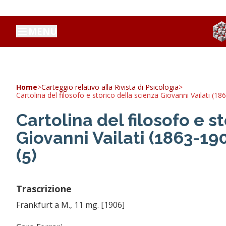
MENU
Home
>
Carteggio relativo alla Rivista di Psicologia
>
Cartolina del filosofo e storico della scienza Giovanni Vailati (18
Cartolina del filosofo e s
Giovanni Vailati (1863-190
(5)
Trascrizione
Frankfurt a M., 11 mg. [1906]