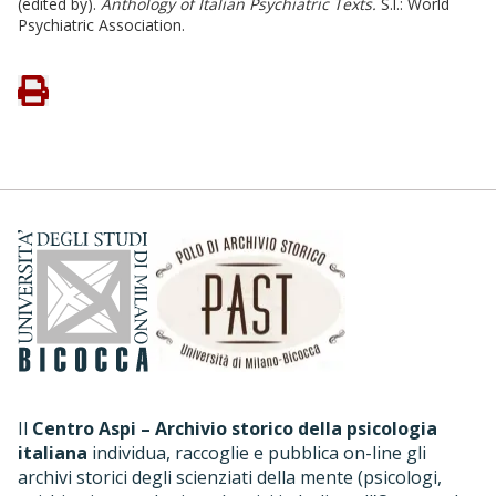
(edited by).
Anthology of Italian Psychiatric Texts.
S.l.: World
Psychiatric Association.
Il
Centro Aspi – Archivio storico della psicologia
italiana
individua, raccoglie e pubblica on-line gli
archivi storici degli scienziati della mente (psicologi,