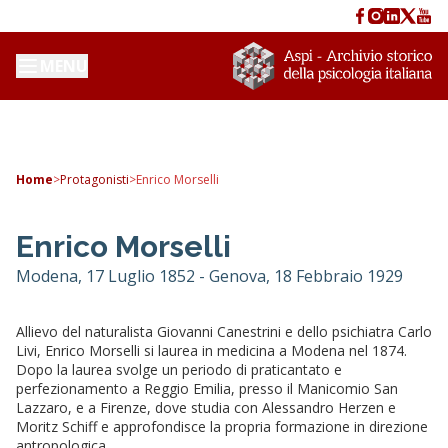
MENU
Home
>
Protagonisti
>
Enrico Morselli
Enrico Morselli
Modena, 17 Luglio 1852 - Genova, 18 Febbraio 1929
Allievo del naturalista Giovanni Canestrini e dello psichiatra Carlo
Livi, Enrico Morselli si laurea in medicina a Modena nel 1874.
Dopo la laurea svolge un periodo di praticantato e
perfezionamento a Reggio Emilia, presso il Manicomio San
Lazzaro, e a Firenze, dove studia con Alessandro Herzen e
Moritz Schiff e approfondisce la propria formazione in direzione
antropologica.