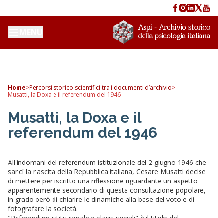
MENU
Home
>
Percorsi storico-scientifici tra i documenti d’archivio
>
Musatti, la Doxa e il referendum del 1946
Musatti, la Doxa e il
referendum del 1946
All'indomani del referendum istituzionale del 2 giugno 1946 che
sancì la nascita della Repubblica italiana, Cesare Musatti decise
di mettere per iscritto una riflessione riguardante un aspetto
apparentemente secondario di questa consultazione popolare,
in grado però di chiarire le dinamiche alla base del voto e di
fotografare la società.
"Referendum istituzionale e classi sociali" è il titolo del