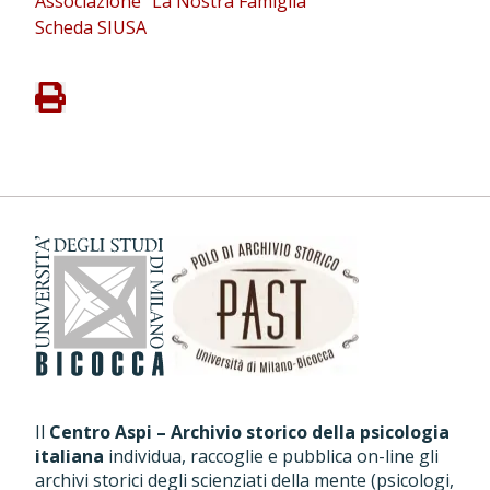
Associazione "La Nostra Famiglia"
Scheda SIUSA
Il
Centro Aspi – Archivio storico della psicologia
italiana
individua, raccoglie e pubblica on-line gli
archivi storici degli scienziati della mente (psicologi,