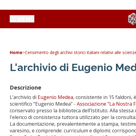
MENU
Home
>
Censimento degli archivi storici italiani relativi alle scien
L'archivio di Eugenio Me
Descrizione
L’archivio di
Eugenio Medea
, consistente in 15 faldoni, è
scientifico “Eugenio Medea” -
Associazione “La Nostra F
conservato presso la biblioteca dell’Istituto. Alla stessa
l'elenco di consistenza tuttora utilizzato per la consulta
La documentazione, prevalentemente a stampa, testimoni
varesino, e comprende: curriculum e diplomi; corrisponde