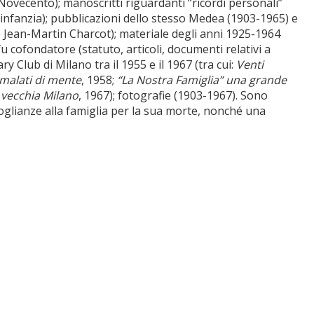
 Novecento); manoscritti riguardanti “ricordi personali”
d’infanzia); pubblicazioni dello stesso Medea (1903-1965) e
 e Jean-Martin Charcot); materiale degli anni 1925-1964
fu cofondatore (statuto, articoli, documenti relativi a
ry Club di Milano tra il 1955 e il 1967 (tra cui:
Venti
 malati di mente
, 1958;
“La Nostra Famiglia” una grande
 vecchia Milano
, 1967); fotografie (1903-1967). Sono
oglianze alla famiglia per la sua morte, nonché una