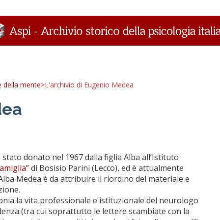
ze della mente
>
L'archivio di Eugenio Medea
dea
 stato donato nel 1967 dalla figlia Alba all’Istituto
amiglia”
di Bosisio Parini (Lecco), ed è attualmente
 Alba Medea è da attribuire il riordino del materiale e
zione.
a la vita professionale e istituzionale del neurologo
nza (tra cui soprattutto le lettere scambiate con la