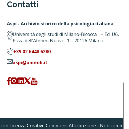
Contatti
Aspi - Archivio storico della psicologia italiana
Università degli studi di Milano-Bicocca – Ed. U6,
P.zza dell’Ateneo Nuovo, 1 – 20126 Milano
+39 02 6448 6280
aspi@unimib.it
a con Licenza Creative Commons Attribuzione - Non commerc