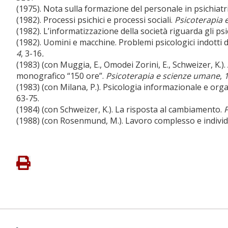
(1975). Nota sulla formazione del personale in psichiatr
(1982). Processi psichici e processi sociali.
Psicoterapia 
(1982). L’informatizzazione della società riguarda gli p
(1982). Uomini e macchine. Problemi psicologici indotti 
4
, 3-16
.
(1983) (con Muggia, E., Omodei Zorini, E., Schweizer, K.
monografico “150 ore”.
Psicoterapia e scienze umane
,
(1983) (con Milana, P.). Psicologia informazionale e org
63-75.
(1984) (con Schweizer, K.). La risposta al cambiamento.
P
(1988) (con Rosenmund, M.). Lavoro complesso e indivi