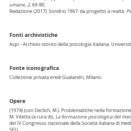
umane
,
2
, 69-80
.
Redazione (2017). Sondrio 1967: da progetto a realtà.
Ps
Fonti archivistiche
Aspi - Archivio storico della psicologia italiana, Univer
Fonte iconografica
Collezione privata eredi Gualandri, Milano.
Opere
(1974) (con Declich, M.). Problematiche nella formazione d
M. Vitetta (a cura di),
La formazione psicologica del medi
del IV Congresso nazionale della Società italiana di m
SEU.