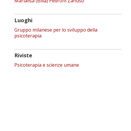
Marialisa (Billa) Pedroni Zanuso
Luoghi
Gruppo milanese per lo sviluppo della
psicoterapia
Riviste
Psicoterapia e scienze umane