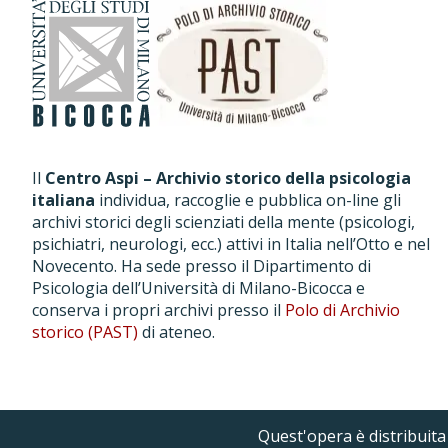
Il
Centro Aspi – Archivio storico della psicologia
italiana
individua, raccoglie e pubblica on-line gli
archivi storici degli scienziati della mente (psicologi,
psichiatri, neurologi, ecc.) attivi in Italia nell’Otto e nel
Novecento. Ha sede presso il Dipartimento di
Psicologia dell’Università di Milano-Bicocca e
conserva i propri archivi presso il
Polo di Archivio
storico (PAST)
di ateneo.
Quest'opera è distribuit