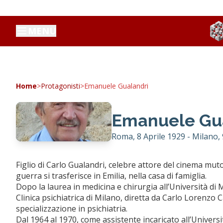
MENU
Home
>
Protagonisti
>
Emanuele Gualandri
Emanuele Gu
Roma, 8 Aprile 1929 - Milano,
Figlio di Carlo Gualandri, celebre attore del cinema muto
guerra si trasferisce in Emilia, nella casa di famiglia.
Dopo la laurea in medicina e chirurgia all’Università di
Clinica psichiatrica di Milano, diretta da Carlo Lorenzo
specializzazione in psichiatria.
Dal 1964 al 1970, come assistente incaricato all’Università