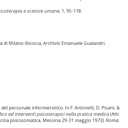
icoterapia e scienze umane
, 1, 95-118.
sità di Milano-Bicocca, Archivio Emanuele Gualandri.
el personale infermieristico. In F. Antonelli, D. Pisani, &
co ed interventi psicoterapici nella pratica medica
(Atti
edicina psicosomatica, Messina 29-31 maggio 1973). Roma: