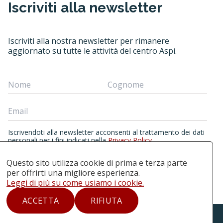
Iscriviti alla newsletter
Iscriviti alla nostra newsletter per rimanere
aggiornato su tutte le attività del centro Aspi.
Iscrivendoti alla newsletter acconsenti al trattamento dei dati
personali per i fini indicati nella
Privacy Policy
.
Questo sito utilizza cookie di prima e terza parte
per offrirti una migliore esperienza.
ISCRIVITI ALLA NEWSLETTER
Leggi di più su come usiamo i cookie.
ACCETTA
RIFIUTA
iale - Non opere derivate