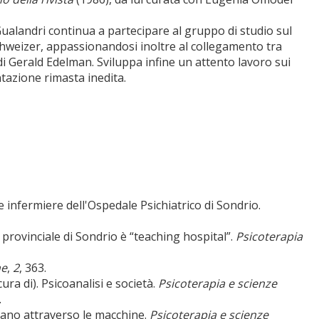
, Gualandri continua a partecipare al gruppo di studio sul
hweizer, appassionandosi inoltre al collegamento tra
 di Gerald Edelman. Sviluppa infine un attento lavoro sui
tazione rimasta inedita.
e infermiere dell'Ospedale Psichiatrico di Sondrio.
o provinciale di Sondrio è “teaching hospital”.
Psicoterapia
ne
,
2
, 363.
ura di). Psicoanalisi e società.
Psicoterapia e scienze
.
rlano attraverso le macchine.
Psicoterapia e scienze