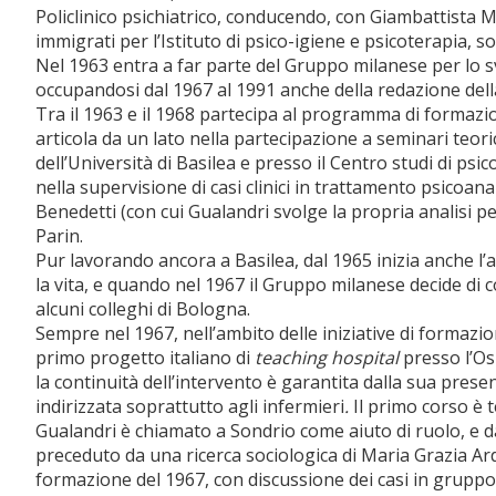
Policlinico psichiatrico, conducendo, con Giambattista 
immigrati per l’Istituto di psico-igiene e psicoterapia, s
Nel 1963 entra a far parte del Gruppo milanese per lo sv
occupandosi dal 1967 al 1991 anche della redazione dell
Tra il 1963 e il 1968 partecipa al programma di formazion
articola da un lato nella partecipazione a seminari teoric
dell’Università di Basilea e presso il Centro studi di psic
nella supervisione di casi clinici in trattamento psicoa
Benedetti (con cui Gualandri svolge la propria analisi 
Parin.
Pur lavorando ancora a Basilea, dal 1965 inizia anche l’a
la vita, e quando nel 1967 il Gruppo milanese decide di col
alcuni colleghi di Bologna.
Sempre nel 1967, nell’ambito delle iniziative di formaz
primo progetto italiano di
teaching hospital
presso l’Osp
la continuità dell’intervento è garantita dalla sua prese
indirizzata soprattutto agli infermieri
.
Il primo corso è 
Gualandri è chiamato a Sondrio come aiuto di ruolo, e da 
preceduto da una ricerca sociologica di Maria Grazia A
formazione del 1967, con discussione dei casi in gruppo 