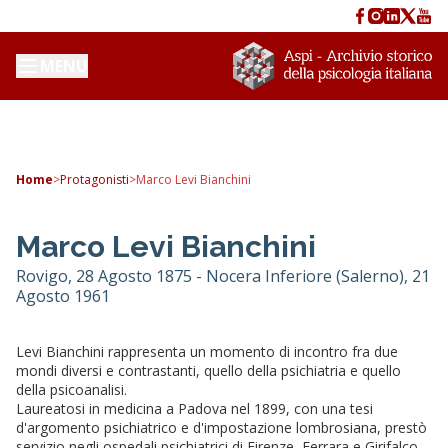
MENU
Home
>
Protagonisti
>
Marco Levi Bianchini
Marco Levi Bianchini
Rovigo, 28 Agosto 1875 - Nocera Inferiore (Salerno), 21
Agosto 1961
Levi Bianchini rappresenta un momento di incontro fra due
mondi diversi e contrastanti, quello della psichiatria e quello
della psicoanalisi.
Laureatosi in medicina a Padova nel 1899, con una tesi
d'argomento psichiatrico e d'impostazione lombrosiana, prestò
servizio negli ospedali psichiatrici di Firenze, Ferrara e Girifalco