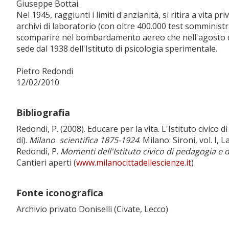
Giuseppe Bottai.
Nel 1945, raggiunti i limiti d'anzianità, si ritira a vita p
archivi di laboratorio (con oltre 400.000 test somministra
scomparire nel bombardamento aereo che nell'agosto de
sede dal 1938 dell'Istituto di psicologia sperimentale.
Pietro Redondi
12/02/2010
Bibliografia
Redondi, P. (2008). Educare per la vita. L'Istituto civico d
di).
Milano scientifica 1875-1924
. Milano: Sironi, vol. I,
Redondi, P.
Momenti dell'Istituto civico di pedagogia e 
Cantieri aperti (
www.milanocittadellescienze.it
)
Fonte iconografica
Archivio privato Doniselli (Civate, Lecco)