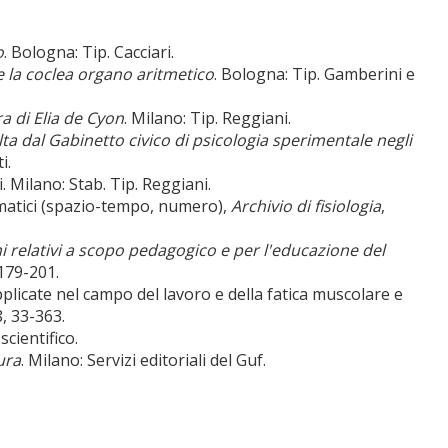
o
. Bologna: Tip. Cacciari.
o e la coclea organo aritmetico
. Bologna: Tip. Gamberini e
ra di Elia de Cyon
. Milano: Tip. Reggiani.
olta dal Gabinetto civico di psicologia sperimentale negli
i.
 Milano: Stab. Tip. Reggiani.
tematici (spazio-tempo, numero),
Archivio di fisiologia
,
i relativi a scopo pedagogico e per l'educazione del
 179-201.
plicate nel campo del lavoro e della fatica muscolare e
8, 33-363.
scientifico.
ura
. Milano: Servizi editoriali del Guf.