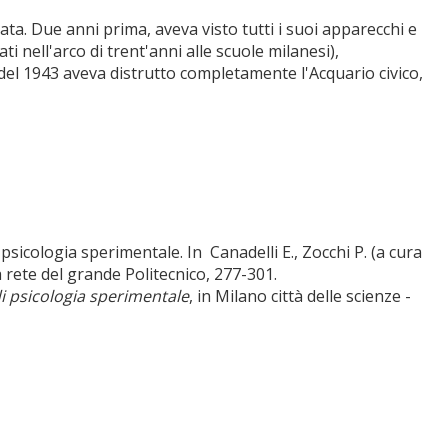
rivata. Due anni prima, aveva visto tutti i suoi apparecchi e
ti nell'arco di trent'anni alle scuole milanesi),
l 1943 aveva distrutto completamente l'Acquario civico,
i psicologia sperimentale. In Canadelli E., Zocchi P. (a cura
 La rete del grande Politecnico, 277-301.
di psicologia sperimentale
, in Milano città delle scienze -