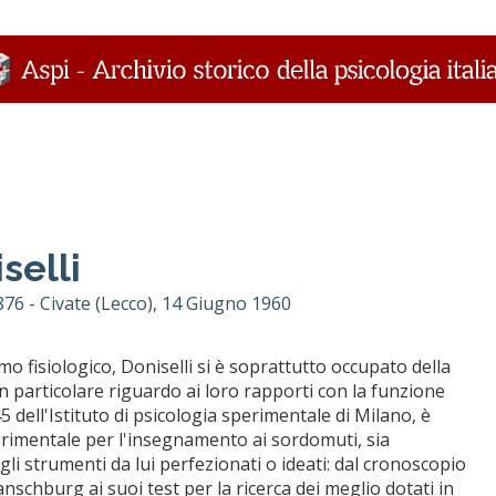
selli
876 - Civate (Lecco), 14 Giugno 1960
 fisiologico, Doniselli si è soprattutto occupato della
con particolare riguardo ai loro rapporti con la funzione
5 dell'Istituto di psicologia sperimentale di Milano, è
sperimentale per l'insegnamento ai sordomuti, sia
i strumenti da lui perfezionati o ideati: dal cronoscopio
schburg ai suoi test per la ricerca dei meglio dotati in