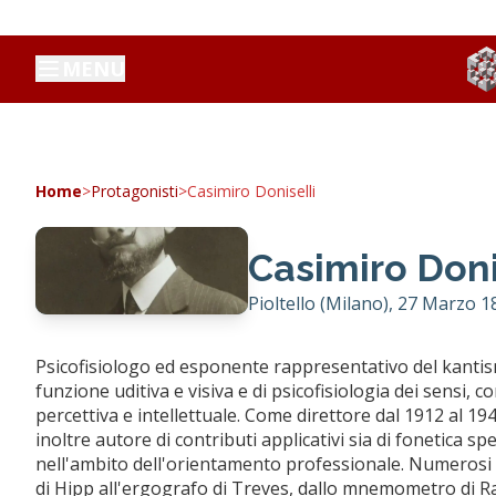
MENU
Home
>
Protagonisti
>
Casimiro Doniselli
Casimiro Doni
Pioltello (Milano), 27 Marzo 1
Psicofisiologo ed esponente rappresentativo del kantismo
funzione uditiva e visiva e di psicofisiologia dei sensi, 
percettiva e intellettuale. Come direttore dal 1912 al 194
inoltre autore di contributi applicativi sia di fonetica 
nell'ambito dell'orientamento professionale. Numerosi gl
di Hipp all'ergografo di Treves, dallo mnemometro di Ran