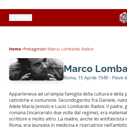
MENU
Home
>
Protagonisti
>
Marco Lombardo Radice
Marco Lomba
Roma, 15 Aprile 1949 - Pieve d
Apparteneva ad un’ampia famiglia della cultura e della po
cattoliche e comuniste. Secondogenito fra Daniele, nato 
Adele Maria Jemolo e Lucio Lombardo Radice. Il padre, g
romana (incarcerato due volte dal regime), era matemat
scrittore e molto altro. La madre, anche lei antifascista
Roma, era laureata in medicina e ricercatrice nell’ambito 