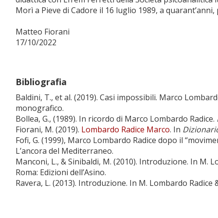
Morì a Pieve di Cadore il 16 luglio 1989, a quarant’anni,
Matteo Fiorani
17/10/2022
Bibliografia
Baldini, T., et al. (2019). Casi impossibili. Marco Lombar
monografico.
Bollea, G., (1989). In ricordo di Marco Lombardo Radice.
Fiorani, M. (2019).
Lombardo Radice Marco
. In
Dizionario
Fofi, G. (1999), Marco Lombardo Radice dopo il “moviment
L’ancora del Mediterraneo.
Manconi, L., & Sinibaldi, M. (2010). Introduzione. In M.
Roma: Edizioni dell’Asino.
Ravera, L. (2013). Introduzione. In M. Lombardo Radice 