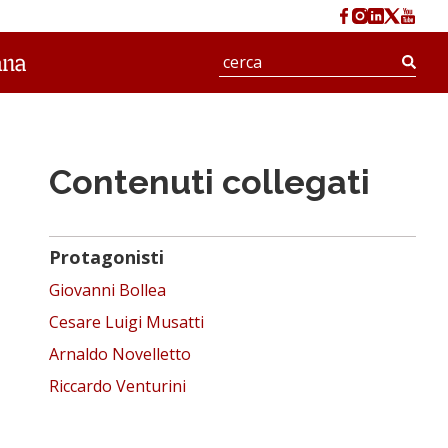
Cerc
Contenuti collegati
Protagonisti
Giovanni Bollea
Cesare Luigi Musatti
Arnaldo Novelletto
Riccardo Venturini