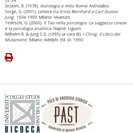
32-34.
Sicuteri, R. (1978).
Astrologia e mito
. Roma: Astrolabio.
Sorge, G. (2001).
Lettere tra Ernst Bernhard e Carl Gustav
Jung. 1934-1959
. Milano: Vivarium.
Tedeschi, G. (2000).
Il Tao nella psicologia. La saggezza cinese
e la psicologia analitica
. Napoli: Liguori.
Wilhelm R. & Jung C.G. (1995) (a cura di).
I Ching. Il Libro dei
Mutamenti.
Milano: Adelphi. Ed. or. 1950.