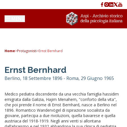
MENU
Home
>
Protagonisti
>
Ernst Bernhard
Ernst Bernhard
Berlino, 18 Settembre 1896 - Roma, 29 Giugno 1965
Medico pediatra discendente da una vecchia famiglia hassidim
emigrata dalla Galizia, Hajim Menahem, "conforto della vita",
che poi prende il nome di Ernst Bernhard, nasce a Berlino nel
1896. Romantico Wandervögel di ispirazione socialista da
giovane, partecipa a due rivoluzioni, quella bavarese e quella
austriaca del 1918-1919. Negli anni venti si allontana
dall'ebraismo e nel 1932 abbandona la sua clinica di pediatria