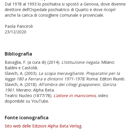
Dal 1978 al 1993 lo psichiatra si spostò a Genova, dove divenne
direttore dell’Ospedale psichiatrico di Quarto e dove ricoprì
anche la carica di consigliere comunale e provinciale.
Paola Panciroli
23/12/2020
Bibliografia
Basaglia, F. (a cura di) (2014).
L’istituzione negata
. Milano:
Baldini e Castoldi.
Slavich, A. (2003).
La scopa meravigliante. Preparativi per la
legge 180 a Ferrara e dintorni 1971-1978
. Roma: Editori Riuniti.
Slavich, A. (2018).
All'ombra dei ciliegi giapponesi. Gorizia
1961
. Merano: Alpha Beta.
Teatro Nucleo (1877/78).
L’attore in manicomio
, video
disponibile su YouTube.
Fonte iconografica
Sito web delle Edizioni Alpha Beta Verlag
.