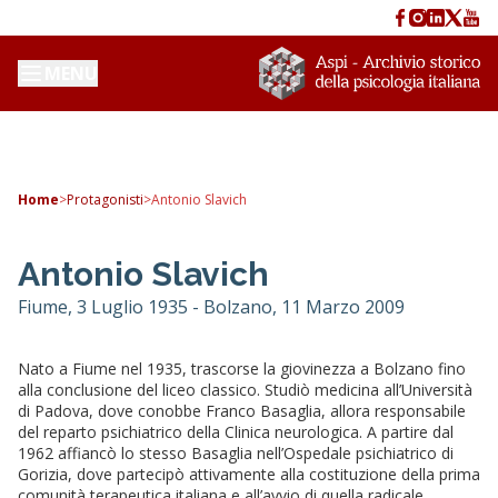
MENU
Home
>
Protagonisti
>
Antonio Slavich
Antonio Slavich
Fiume, 3 Luglio 1935 - Bolzano, 11 Marzo 2009
Nato a Fiume nel 1935, trascorse la giovinezza a Bolzano fino
alla conclusione del liceo classico. Studiò medicina all’Università
di Padova, dove conobbe Franco Basaglia, allora responsabile
del reparto psichiatrico della Clinica neurologica. A partire dal
1962 affiancò lo stesso Basaglia nell’Ospedale psichiatrico di
Gorizia, dove partecipò attivamente alla costituzione della prima
comunità terapeutica italiana e all’avvio di quella radicale