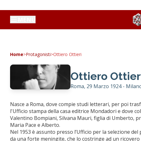
MENU
Home
>
Protagonisti
>
Ottiero Ottieri
Ottiero Ottier
Roma, 29 Marzo 1924 - Milano
Nasce a Roma, dove compie studi letterari, per poi trasf
l'Ufficio stampa della casa editrice Mondadori e dove col
Valentino Bompiani, Silvana Mauri, figlia di Umberto, pre
Maria Pace e Alberto.
Nel 1953 è assunto presso l’Ufficio per la selezione del 
da una forte meningite, che lo costringe ad un ricovero d