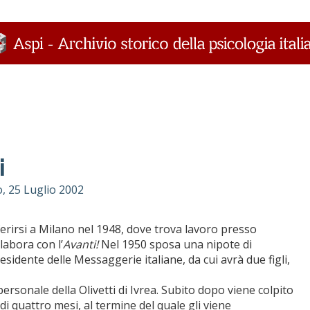
i
, 25 Luglio 2002
erirsi a Milano nel 1948, dove trova lavoro presso
labora con l’
Avanti!
Nel 1950 sposa una nipote di
sidente delle Messaggerie italiane, da cui avrà due figli,
personale della Olivetti di Ivrea. Subito dopo viene colpito
i quattro mesi, al termine del quale gli viene