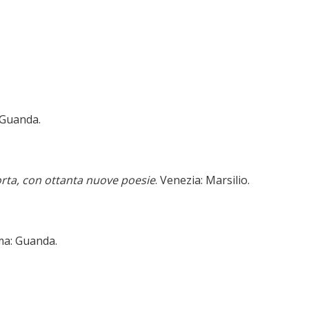
 Guanda.
corta, con ottanta nuove poesie
. Venezia: Marsilio.
ma: Guanda.