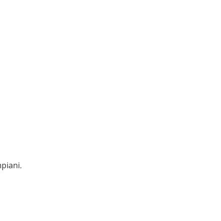
piani
.