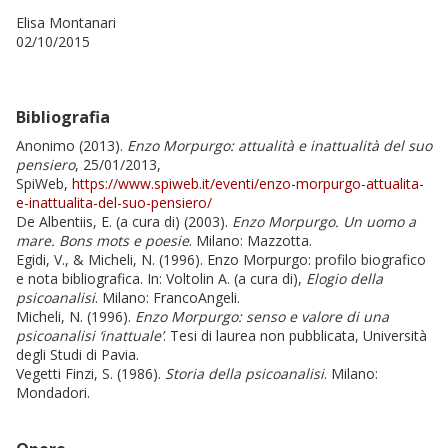
Elisa Montanari
02/10/2015
Bibliografia
Anonimo (2013).
Enzo Morpurgo: attualità e inattualità del suo
pensiero
, 25/01/2013,
SpiWeb,
https://www.spiweb.it/eventi/enzo-morpurgo-attualita-
e-inattualita-del-suo-pensiero/
De Albentiis, E. (a cura di) (2003).
Enzo Morpurgo. Un uomo a
mare. Bons mots e poesie
. Milano: Mazzotta.
Egidi, V., & Micheli, N. (1996). Enzo Morpurgo: profilo biografico
e nota bibliografica. In: Voltolin A. (a cura di),
Elogio della
psicoanalisi
. Milano: FrancoAngeli.
Micheli, N. (1996).
Enzo Morpurgo: senso e valore di una
psicoanalisi ‘inattuale’
. Tesi di laurea non pubblicata, Università
degli Studi di Pavia.
Vegetti Finzi, S. (1986).
Storia della psicoanalisi
. Milano:
Mondadori.