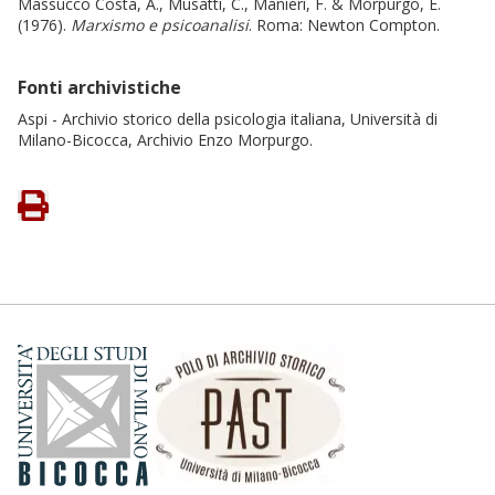
Massucco Costa, A., Musatti, C., Manieri, F. & Morpurgo, E.
(1976).
Marxismo e psicoanalisi
. Roma: Newton Compton.
Fonti archivistiche
Aspi - Archivio storico della psicologia italiana, Università di
Milano-Bicocca, Archivio Enzo Morpurgo.