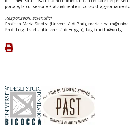
dell'Università di Bari, hanno cominciato a confluire nel presente
portale, la cui sezione è attualmente in corso di aggiornamento.
Responsabili scientifici
:
Prof.ssa Maria Sinatra (Università di Bari), maria.sinatra@uniba.it
Prof. Luigi Traetta (Università di Foggia), luigi.traetta@unifg.it