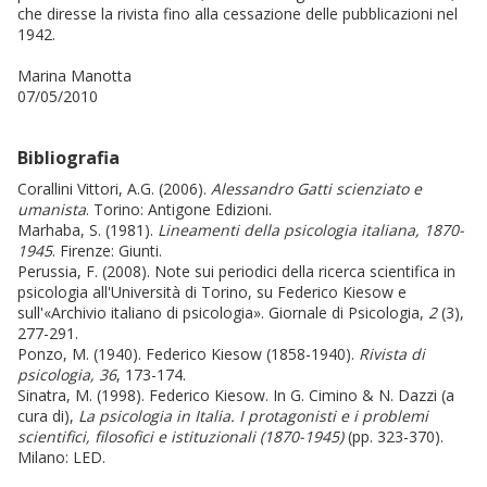
che diresse la rivista fino alla cessazione delle pubblicazioni nel
1942.
Marina Manotta
07/05/2010
Bibliografia
Corallini Vittori, A.G. (2006).
Alessandro Gatti scienziato e
umanista
. Torino: Antigone Edizioni.
Marhaba, S. (1981).
Lineamenti della psicologia italiana, 1870-
1945
. Firenze: Giunti.
Perussia, F. (2008). Note sui periodici della ricerca scientifica in
psicologia all'Università di Torino, su Federico Kiesow e
sull'«Archivio italiano di psicologia». Giornale di Psicologia,
2
(3),
277-291.
Ponzo, M. (1940). Federico Kiesow (1858-1940).
Rivista di
psicologia, 36
, 173-174.
Sinatra, M. (1998). Federico Kiesow. In G. Cimino & N. Dazzi (a
cura di),
La psicologia in Italia. I protagonisti e i problemi
scientifici, filosofici e istituzionali (1870-1945)
(pp. 323-370).
Milano: LED.