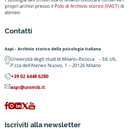
propri archivi presso il
Polo di Archivio storico (PAST)
di
ateneo.
Contatti
Aspi - Archivio storico della psicologia italiana
Università degli studi di Milano-Bicocca – Ed. U6,
P.zza dell’Ateneo Nuovo, 1 – 20126 Milano
+39 02 6448 6280
aspi@unimib.it
Iscriviti alla newsletter