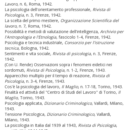
Lavoro
, n. 6, Roma, 1942.
La psicologia dell'orientamento professionale,
Rivista di
Psicologia
, n. 3, Firenze, 1942.
La scelta del primo mestiere,
Organizzazione Scientifica del
lavoro
, n. 7, Roma, 1942.
Possibilità e metodi di valutazione dell'intelligenza,
Archivio per
l'Antropologia e l'Etnologia
, fascicolo 1-4, Firenze, 1942.
Psicologia e tecnica industriale,
Consorzio per l'istruzione
tecnica
, Bologna, 1942.
Sentimenti e vita sociale,
Rivista di psicologia
, n. 3, Firenze,
1942.
(Con U. Rende) Osservazioni sopra i fenomeni eidetici nei
sordomuti,
Rivista di Psicologia
, n. 1-2, Firenze, 1943.
Apparecchio multiplo per il tempo di reazione,
Rivista di
Psicologia
, n. 3-4, Firenze, 1943.
Cos'è la psicologia del lavoro,
Il Maglio
, n. 17-18, Torino, 1943.
Finalità ed attività del "Centro di Studi del Lavoro" di Torino,
Il
Maglio
, Torino, 1943.
Psicologia applicata,
Dizionario Criminologico
, Vallardi, Milano,
1943.
Tensione Psicologica,
Dizionario Criminologico
, Vallardi,
Milano, 1943.
La psicologia in Italia dal 1939 al 1943,
Rivista di Psicologia
,