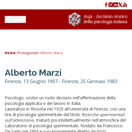
MENU
Home
>
Protagonisti
>
Alberto Marzi
Alberto Marzi
Firenze, 13 Giugno 1907 - Firenze, 25 Gennaio 1983
Psicologo, svolse un ruolo decisivo nell'affermazione della
psicologia applicata e del lavoro in Italia.
Laureatosi in filosofia nel 1929 all'Università di Firenze, con una
tesi di psicologia sperimentale dal titolo
Ricerche sperimentali
sull'attenzione
, maturò poi intellettualmente nell'atmosfera del
Laboratorio di psicologia sperimentale, fondato da Francesco
De Sarlo nel 1903 e successivamente diretto da Enzo