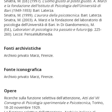
Sinatra, M. (Ed.) (1997).
L'uomo giusto al posto giusto. A. Marzi
e la fondazione dell'Istituto di Psicologia dell'Università di
Bari (1949-1955)
. Bari: Laterza.
Sinatra, M. (1999).
L'aurora della psicotecnica
. Bari: Laterza.
Sinatra, M. (2003). A. Marzi e la fondazione del laboratorio di
psicologia dell'Università di Bari. In Di Giandomenico, M.
(Ed.),
Laboratori di psicologia tra passato e futuro
(pp. 225-
260). Lecce: PensaMultimedia.
Fonti archivistiche
Archivio privato Marzi, Firenze.
Fonte iconografica
Archivio privato Marzi, Firenze.
Opere
Ricerche sulla funzione selettiva dell'attenzione,
Atti del VII
Convegno di Psicologia sperimentale e Psicotecnica
, Torino,
18-20 novembre 1929.