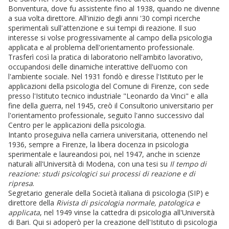
Bonventura, dove fu assistente fino al 1938, quando ne divenne
a sua volta direttore. All'inizio degli anni '30 compì ricerche
sperimentali sull'attenzione e sui tempi di reazione. Il suo
interesse si volse progressivamente al campo della psicologia
applicata e al problema dell'orientamento professionale.
Trasferì così la pratica di laboratorio nell'ambito lavorativo,
occupandosi delle dinamiche interattive dell'uomo con
l'ambiente sociale. Nel 1931 fondò e diresse l'Istituto per le
applicazioni della psicologia del Comune di Firenze, con sede
presso l'Istituto tecnico industriale "Leonardo da Vinci" e alla
fine della guerra, nel 1945, creò il Consultorio universitario per
l'orientamento professionale, seguito l'anno successivo dal
Centro per le applicazioni della psicologia.
Intanto proseguiva nella carriera universitaria, ottenendo nel
1936, sempre a Firenze, la libera docenza in psicologia
sperimentale e laureandosi poi, nel 1947, anche in scienze
naturali all'Università di Modena, con una tesi su
Il tempo di
reazione: studi psicologici sui processi di reazione e di
ripresa
.
Segretario generale della Società italiana di psicologia (SIP) e
direttore della
Rivista di psicologia normale, patologica e
applicata
, nel 1949 vinse la cattedra di psicologia all'Università
di Bari. Qui si adoperò per la creazione dell'Istituto di psicologia