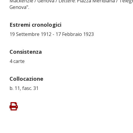
Mackenzie / Genova / Lettere: Piazza Meridiana / Tele
Genova".
Estremi cronologici
19 Settembre 1912 - 17 Febbraio 1923
Consistenza
4 carte
Collocazione
b. 11, fasc. 31