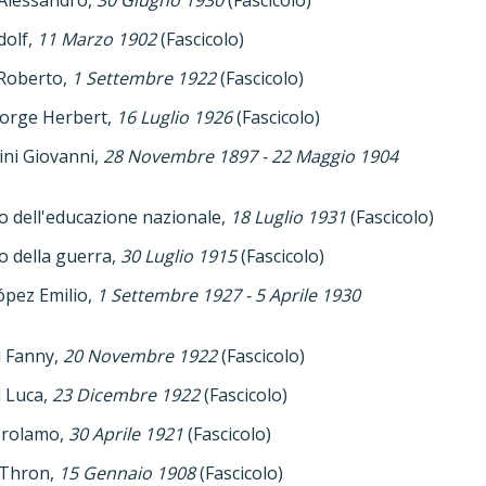
dolf,
11 Marzo 1902
(Fascicolo)
 Roberto,
1 Settembre 1922
(Fascicolo)
eorge Herbert,
16 Luglio 1926
(Fascicolo)
ni Giovanni,
28 Novembre 1897 - 22 Maggio 1904
o dell'educazione nazionale,
18 Luglio 1931
(Fascicolo)
o della guerra,
30 Luglio 1915
(Fascicolo)
ópez Emilio,
1 Settembre 1927 - 5 Aprile 1930
i Fanny,
20 Novembre 1922
(Fascicolo)
i Luca,
23 Dicembre 1922
(Fascicolo)
erolamo,
30 Aprile 1921
(Fascicolo)
 Thron,
15 Gennaio 1908
(Fascicolo)