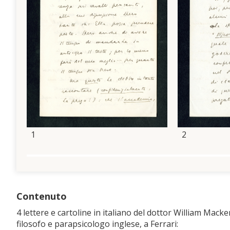
1
2
Contenuto
4 lettere e cartoline in italiano del dottor William Mack
filosofo e parapsicologo inglese, a Ferrari: