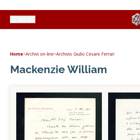
MENU
Home
>
Archivi on-line
>
Archivio Giulio Cesare Ferrari
Mackenzie William