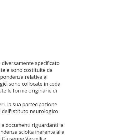
non diversamente specificato
te e sono costituite da
spondenza relative al
ici sono collocate in coda
ate le forme originarie di
ri, la sua partecipazione
i dell'Istituto neurologico
ia documenti riguardanti la
pondenza sciolta inerente alla
i Giuseppe Vercelli e