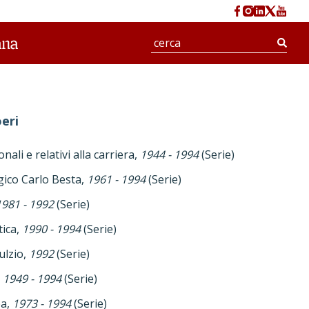
Cerc
eri
ali e relativi alla carriera,
1944 - 1994
(Serie)
gico Carlo Besta,
1961 - 1994
(Serie)
1981 - 1992
(Serie)
tica,
1990 - 1994
(Serie)
ulzio,
1992
(Serie)
,
1949 - 1994
(Serie)
pa,
1973 - 1994
(Serie)