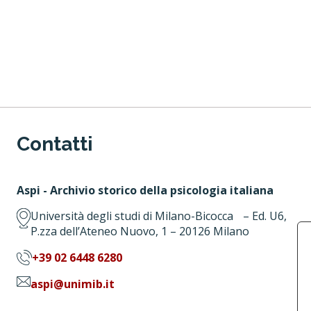
Contatti
Aspi - Archivio storico della psicologia italiana
Università degli studi di Milano-Bicocca – Ed. U6,
P.zza dell’Ateneo Nuovo, 1 – 20126 Milano
+39 02 6448 6280
aspi@unimib.it