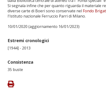
dalla Biblioteca centrale di ateneo tra i "Fondi speciali" 
Si segnala infine che per quanto riguarda il materiale re
diverse carte di Boeri sono conservate nel
Fondo Brigat
l'Istituto nazionale Ferruccio Parri di Milano.
10/01/2020 (aggiornamento 16/01/2023)
Estremi cronologici
[1944] - 2013
Consistenza
35 buste