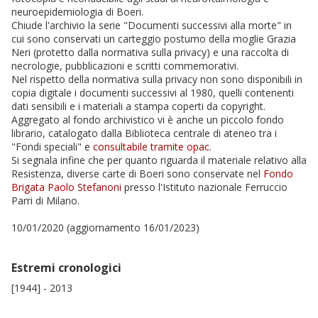
neuroepidemiologia di Boeri.
Chiude l'archivio la serie "Documenti successivi alla morte" in
cui sono conservati un carteggio postumo della moglie Grazia
Neri (protetto dalla normativa sulla privacy) e una raccolta di
necrologie, pubblicazioni e scritti commemorativi.
Nel rispetto della normativa sulla privacy non sono disponibili in
copia digitale i documenti successivi al 1980, quelli contenenti
dati sensibili e i materiali a stampa coperti da copyright.
Aggregato al fondo archivistico vi è anche un piccolo fondo
librario, catalogato dalla Biblioteca centrale di ateneo tra i
"Fondi speciali" e
consultabile tramite opac
.
Si segnala infine che per quanto riguarda il materiale relativo alla
Resistenza, diverse carte di Boeri sono conservate nel
Fondo
Brigata Paolo Stefanoni
presso l'Istituto nazionale Ferruccio
Parri di Milano.
10/01/2020 (aggiornamento 16/01/2023)
Estremi cronologici
[1944] - 2013