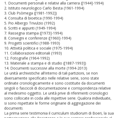
1. Documenti personali e relativi alla carriera ([1944]-1994)
2. Istituto neurologico Carlo Besta (1961-1994)
3. Club Psòmega ([1981-1992])
4. Consulta di bioetica (1990-1994)
5. Pio Albergo Trivulzio (1992)
6. Scritti e appunti (1949-1994)
7. Rassegna stampa ([1973]-1994)
8. Convegni e conferenze ([1960]-1994)
9. Progetti scientifici (1988-1993)
10. Attività politica e sociale (1975-1994)
11. Collaborazioni editoriali (1993)
12. Fotografie (1964-1992)
13. Materiale a stampa e di studio ([1887-1993])
14. Documenti successivi alla morte (1994-2013)
Le unità archivistiche all'interno di tali partizioni, se non
diversamente specificato nelle relative serie, sono state
ordinate cronologicamente e sono costituite da documenti
singoli o fascicoli di documentazione e corrispondenza relative
al medesimo oggetto. Le unità prive di riferimenti cronologici
sono collocate in coda alle rispettive serie. Qualora individuate,
si sono rispettate le forme originarie di aggregazione dei
documenti.
La prima serie testimonia il curriculum studiorum di Boeri, la sua