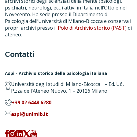
archivi storici degli scienziati della mente (psicologi,
psichiatri, neurologi, ecc.) attivi in Italia nell’Otto e nel
Novecento. Ha sede presso il Dipartimento di
Psicologia dell’Università di Milano-Bicocca e conserva i
propri archivi presso il
Polo di Archivio storico (PAST)
di
ateneo.
Contatti
Aspi - Archivio storico della psicologia italiana
Università degli studi di Milano-Bicocca – Ed. U6,
P.zza dell’Ateneo Nuovo, 1 – 20126 Milano
+39 02 6448 6280
aspi@unimib.it