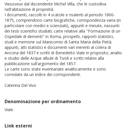
Vieusseux dal discendente Michel Villa, che le custodiva
nell'abitazione di proprietà.
I documenti, raccolti in 4 scatole e risalenti al periodo 1800-
1875, comprendono carte biografiche, corrispondenza varia (in
particolare con medici e scienziati), appunti e minute, riassunti
dei testi scientifici studiati; carte relative alla "Formazione di un
Ospedale di dementi" in Roma, prospetti, rapporti statistici,
studi e memorie sul Manicomio di Santa Maria della Pietà;
appunti, atti statistici e documenti vari inerenti al colera di
Ancona del 1837 e scritti di Benedetto Viale in proposito; analisi
e studio delle Acque albule di Tivoli e scritti relativi alla
pubblicazione sull'argomento del 1857.
Le carte sono state inventariate analiticamente e sono
corredate da un indice dei corrispondenti.
Caterina Del Vivo
Denominazione per ordinamento
Viale
Link esterni