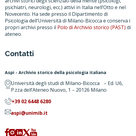
archivi storici degli scienziati della mente (psicologi,
psichiatri, neurologi, ecc.) attivi in Italia nell’Otto e nel
Novecento. Ha sede presso il Dipartimento di
Psicologia dell’Università di Milano-Bicocca e conserva i
propri archivi presso il
Polo di Archivio storico (PAST)
di
ateneo.
Contatti
Aspi - Archivio storico della psicologia italiana
Università degli studi di Milano-Bicocca – Ed. U6,
P.zza dell’Ateneo Nuovo, 1 – 20126 Milano
+39 02 6448 6280
aspi@unimib.it