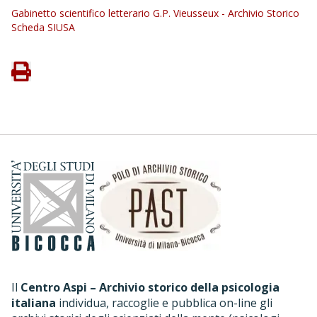
Gabinetto scientifico letterario G.P. Vieusseux - Archivio Storico
Scheda SIUSA
Il
Centro Aspi – Archivio storico della psicologia
italiana
individua, raccoglie e pubblica on-line gli