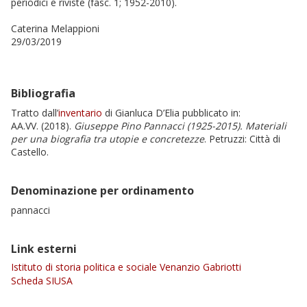
periodici e riviste (fasc. 1; 1952-2010).
Caterina Melappioni
29/03/2019
Bibliografia
Tratto dall’
inventario
di Gianluca D’Elia pubblicato in:
AA.VV. (2018).
Giuseppe Pino Pannacci (1925-2015). Materiali
per una biografia tra utopie e concretezze
. Petruzzi: Città di
Castello.
Denominazione per ordinamento
pannacci
Link esterni
Istituto di storia politica e sociale Venanzio Gabriotti
Scheda SIUSA