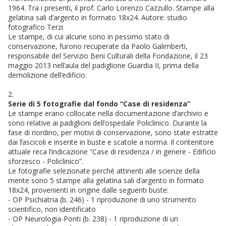
1964. Tra i presenti, il prof. Carlo Lorenzo Cazzullo. Stampe alla
gelatina sali d’argento in formato 18x24. Autore: studio
fotografico Terzi
Le stampe, di cui alcune sono in pessimo stato di
conservazione, furono recuperate da Paolo Galimberti,
responsabile del Servizio Beni Culturali della Fondazione, il 23
maggio 2013 nell’aula del padiglione Guardia II, prima della
demolizione dell’edificio.
2.
Serie di 5 fotografie dal fondo “Case di residenza”
Le stampe erano collocate nella documentazione d’archivio e
sono relative ai padiglioni dell’ospedale Policlinico. Durante la
fase di riordino, per motivi di conservazione, sono state estratte
dai fascicoli e inserite in buste e scatole a norma. Il contenitore
attuale reca l’indicazione “Case di residenza / in genere - Edificio
sforzesco - Policlinico”.
Le fotografie selezionate perché attinenti alle scienze della
mente sono 5 stampe alla gelatina sali d’argento in formato
18x24, provenienti in origine dalle seguenti buste:
- OP Psichiatria (b. 246) - 1 riproduzione di uno strumento
scientifico, non identificato
- OP Neurologia-Ponti (b. 238) - 1 riproduzione di un