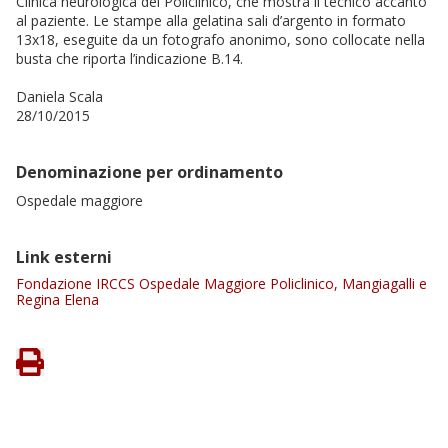
Clinica neurologica del Policlinico, che mostra il tecnico accanto
al paziente. Le stampe alla gelatina sali d’argento in formato
13x18, eseguite da un fotografo anonimo, sono collocate nella
busta che riporta l’indicazione B.14.
Daniela Scala
28/10/2015
Denominazione per ordinamento
Ospedale maggiore
Link esterni
Fondazione IRCCS Ospedale Maggiore Policlinico, Mangiagalli e
Regina Elena