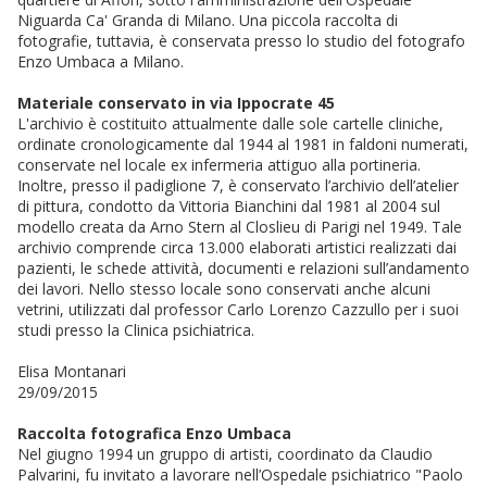
Niguarda Ca' Granda di Milano. Una piccola raccolta di
fotografie, tuttavia, è conservata presso lo studio del fotografo
Enzo Umbaca a Milano.
Materiale conservato in via Ippocrate 45
L'archivio è costituito attualmente dalle sole cartelle cliniche,
ordinate cronologicamente dal 1944 al 1981 in faldoni numerati,
conservate nel locale ex infermeria attiguo alla portineria.
Inoltre, presso il padiglione 7, è conservato l’archivio dell’atelier
di pittura, condotto da Vittoria Bianchini dal 1981 al 2004 sul
modello creata da Arno Stern al Closlieu di Parigi nel 1949. Tale
archivio comprende circa 13.000 elaborati artistici realizzati dai
pazienti, le schede attività, documenti e relazioni sull’andamento
dei lavori. Nello stesso locale sono conservati anche alcuni
vetrini, utilizzati dal professor Carlo Lorenzo Cazzullo per i suoi
studi presso la Clinica psichiatrica.
Elisa Montanari
29/09/2015
Raccolta fotografica Enzo Umbaca
Nel giugno 1994 un gruppo di artisti, coordinato da Claudio
Palvarini, fu invitato a lavorare nell’Ospedale psichiatrico "Paolo