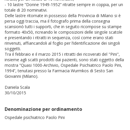
- 10 lastre “Donne 1949-1952” ritratte sempre in coppia, per un
totale di 20 nominativi.
Delle lastre ritornate in possesso della Provincia di Milano si è
persa oggi traccia, ma il fotografo prima della consegna
scansionò tutti i supporti, che in seguito ricompose su stampe
formato 40x50, ricreando le composizioni delle singole scatole
e presentando i ritratti in sequenza, così come erano stati
rinvenuti, affiancandoli al foglio per l’identificazione dei singoli
soggetti.
Tra il febbraio e il marzo 2015 i ritratti dei ricoverati del "Pini",
insieme agli scatti prodotti dai pazienti, sono stati oggetto della
mostra “Quasi 1000-Archivio, Ospedale Psichiatrico Paolo Pini,
1994”, tenutasi presso la Farmacia Wurmkos di Sesto San
Giovanni (Milano).
Daniela Scala
30/10/2015
Denominazione per ordinamento
Ospedale psichiatrico Paolo Pini