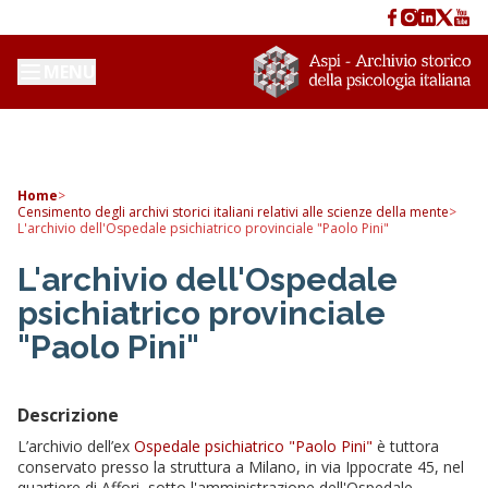
MENU
Home
>
Censimento degli archivi storici italiani relativi alle scienze della mente
>
L'archivio dell'Ospedale psichiatrico provinciale "Paolo Pini"
L'archivio dell'Ospedale
psichiatrico provinciale
"Paolo Pini"
Descrizione
L’archivio dell’ex
Ospedale psichiatrico "Paolo Pini"
è tuttora
conservato presso la struttura a Milano, in via Ippocrate 45, nel
quartiere di Affori, sotto l'amministrazione dell'Ospedale