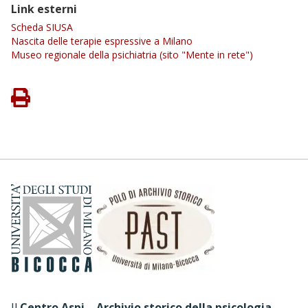
Link esterni
Scheda SIUSA
Nascita delle terapie espressive a Milano
Museo regionale della psichiatria (sito "Mente in rete")
Il
Centro Aspi – Archivio storico della psicologia