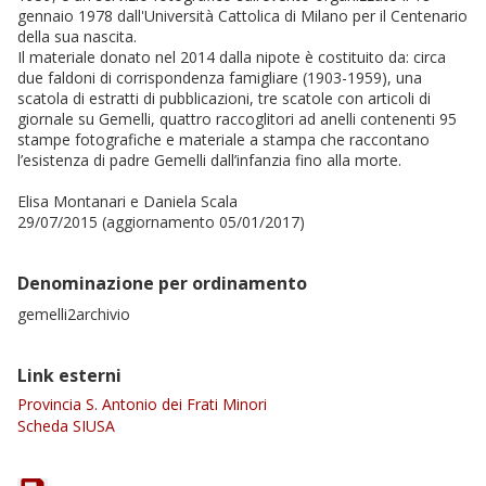
gennaio 1978 dall'Università Cattolica di Milano per il Centenario
della sua nascita.
Il materiale donato nel 2014 dalla nipote è costituito da: circa
due faldoni di corrispondenza famigliare (1903-1959), una
scatola di estratti di pubblicazioni, tre scatole con articoli di
giornale su Gemelli, quattro raccoglitori ad anelli contenenti 95
stampe fotografiche e materiale a stampa che raccontano
l’esistenza di padre Gemelli dall’infanzia fino alla morte.
Elisa Montanari e Daniela Scala
29/07/2015 (aggiornamento 05/01/2017)
Denominazione per ordinamento
gemelli2archivio
Link esterni
Provincia S. Antonio dei Frati Minori
Scheda SIUSA