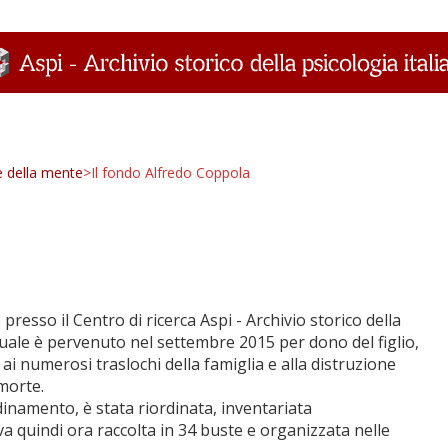
ze della mente
>
Il fondo Alfredo Coppola
resso il Centro di ricerca Aspi - Archivio storico della
 quale è pervenuto nel settembre 2015 per dono del figlio,
ai numerosi traslochi della famiglia e alla distruzione
 morte.
dinamento, è stata riordinata, inventariata
ova quindi ora raccolta in 34 buste e organizzata nelle