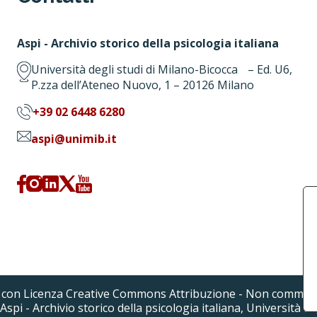
Aspi - Archivio storico della psicologia italiana
Università degli studi di Milano-Bicocca – Ed. U6,
P.zza dell’Ateneo Nuovo, 1 – 20126 Milano
+39 02 6448 6280
aspi@unimib.it
a con Licenza Creative Commons Attribuzione - Non commerc
Aspi - Archivio storico della psicologia italiana, Università de