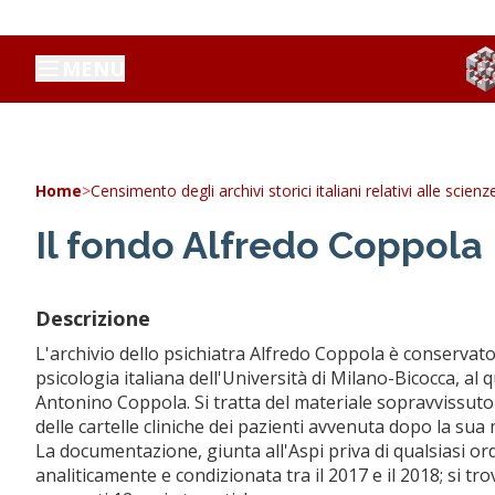
MENU
Home
>
Censimento degli archivi storici italiani relativi alle scien
Il fondo Alfredo Coppola
Descrizione
L'archivio dello psichiatra Alfredo Coppola è conservato p
psicologia italiana dell'Università di Milano-Bicocca, al
Antonino Coppola. Si tratta del materiale sopravvissuto 
delle cartelle cliniche dei pazienti avvenuta dopo la sua
La documentazione, giunta all'Aspi priva di qualsiasi or
analiticamente e condizionata tra il 2017 e il 2018; si tr