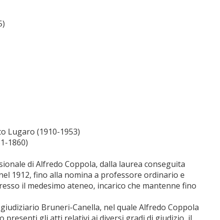
5)
sto Lugaro (1910-1953)
61-1860)
ssionale di Alfredo Coppola, dalla laurea conseguita
 nel 1912, fino alla nomina a professore ordinario e
 presso il medesimo ateneo, incarico che mantenne fino
so giudiziario Bruneri-Canella, nel quale Alfredo Coppola
presenti gli atti relativi ai diversi gradi di giudizio, il