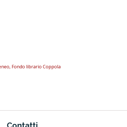
Ateneo, Fondo librario Coppola
Contatti