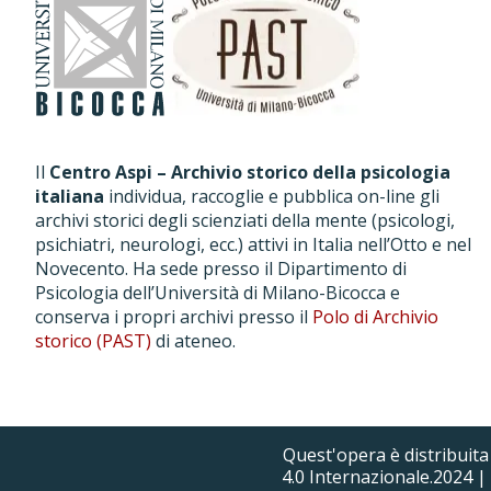
Il
Centro Aspi – Archivio storico della psicologia
italiana
individua, raccoglie e pubblica on-line gli
archivi storici degli scienziati della mente (psicologi,
psichiatri, neurologi, ecc.) attivi in Italia nell’Otto e nel
Novecento. Ha sede presso il Dipartimento di
Psicologia dell’Università di Milano-Bicocca e
conserva i propri archivi presso il
Polo di Archivio
storico (PAST)
di ateneo.
Quest'opera è distribuit
4.0 Internazionale.2024 | 