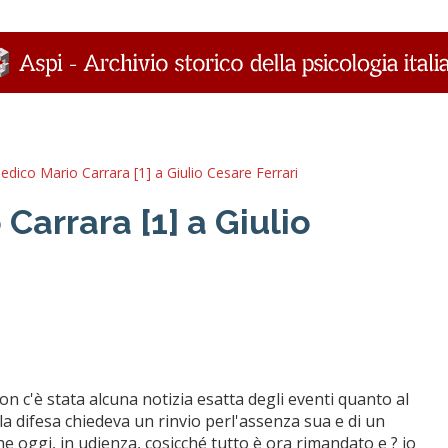
edico Mario Carrara [1] a Giulio Cesare Ferrari
Carrara [1] a Giulio
on c'è stata alcuna notizia esatta degli eventi quanto al
ella difesa chiedeva un rinvio perl'assenza sua e di un
e oggi, in udienza, cosicché tutto è ora rimandato e ? io