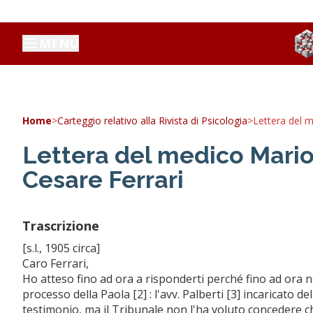
MENU
Home
>
Carteggio relativo alla Rivista di Psicologia
>
Lettera del m
Lettera del medico Mario 
Cesare Ferrari
Trascrizione
[s.l., 1905 circa]
Caro Ferrari,
Ho atteso fino ad ora a risponderti perché fino ad ora n
processo della Paola [2] : l'avv. Palberti [3] incaricato d
testimonio, ma il Tribunale non l'ha voluto concedere ch