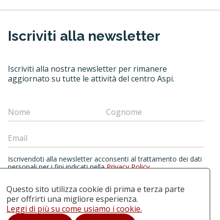
Iscriviti alla newsletter
Iscriviti alla nostra newsletter per rimanere
aggiornato su tutte le attività del centro Aspi.
Iscrivendoti alla newsletter acconsenti al trattamento dei dati
personali per i fini indicati nella
Privacy Policy
.
Questo sito utilizza cookie di prima e terza parte
per offrirti una migliore esperienza.
ISCRIVITI ALLA NEWSLETTER
Leggi di più su come usiamo i cookie.