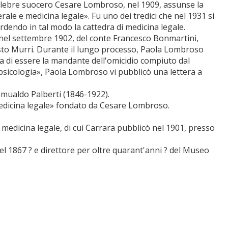
celebre suocero Cesare Lombroso, nel 1909, assunse la
rale e medicina legale». Fu uno dei tredici che nel 1931 si
rdendo in tal modo la cattedra di medicina legale.
o nel settembre 1902, del conte Francesco Bonmartini,
gusto Murri. Durante il lungo processo, Paola Lombroso
a di essere la mandante dell'omicidio compiuto dal
i psicologia», Paola Lombroso vi pubblicò una lettera a
mualdo Palberti (1846-1922).
 medicina legale» fondato da Cesare Lombroso.
medicina legale, di cui Carrara pubblicò nel 1901, presso
l 1867 ? e direttore per oltre quarant'anni ? del Museo