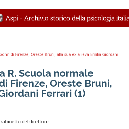
ni" di Firenze, Oreste Bruni, alla sua ex allieva Emilia Giordani
la R. Scuola normale
i Firenze, Oreste Bruni,
Giordani Ferrari (1)
Gabinetto del direttore