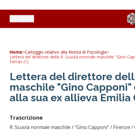
MENU
Home
>
Carteggio relativo alla Rivista di Psicologia
>
Lettera del direttore della R. Scuola normale maschile "Gino Cappo
Ferrari (1)
Lettera del direttore del
maschile "Gino Capponi" d
alla sua ex allieva Emilia 
Trascrizione
R. Scuola normale maschile / "Gino Capponi" / Firenze / 