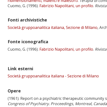
ridimensionamenti, malefici e malesorti
.
Terapia di comu
Cuomo, G. (1996).
Fabrizio Napolitani, un profilo
.
Rivista
Fonti archivistiche
Società gruppoanalitica italiana, Sezione di Milano
, Arc
Fonte iconografica
Cuomo, G. (1996).
Fabrizio Napolitani, un profilo
.
Rivista
Link esterni
Società gruppoanalitica italiana - Sezione di Milano
Opere
(1961). Report on a psychiatric therapeutic community s
Congress of Psychiatry. Proceedings, Montreal, Canada,