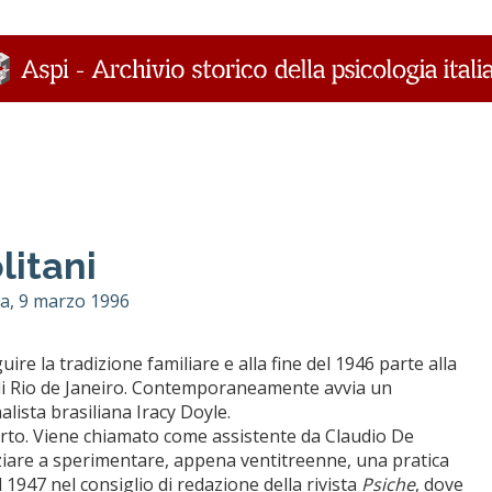
litani
ma, 9 marzo 1996
re la tradizione familiare e alla fine del 1946 parte alla
na di Rio de Janeiro. Contemporaneamente avvia un
alista brasiliana Iracy Doyle.
erto. Viene chiamato come assistente da Claudio De
niziare a sperimentare, appena ventitreenne, una pratica
1947 nel consiglio di redazione della rivista
Psiche
, dove