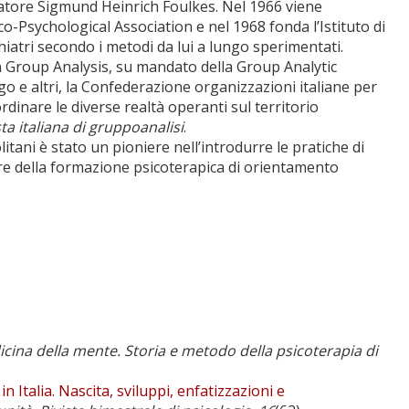
ondatore Sigmund Heinrich Foulkes. Nel 1966 viene
-Psychological Association e nel 1968 fonda l’Istituto di
iatri secondo i metodi da lui a lungo sperimentati.
 Group Analysis, su mandato della Group Analytic
ego e altri, la Confederazione organizzazioni italiane per
ordinare le diverse realtà operanti sul territorio
sta italiana di gruppoanalisi
.
itani è stato un pioniere nell’introdurre le pratiche di
ore della formazione psicoterapica di orientamento
cina della mente. Storia e metodo della psicoterapia di
 Italia. Nascita, sviluppi, enfatizzazioni e