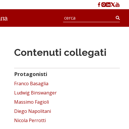
Cerc
Contenuti collegati
Protagonisti
Franco Basaglia
Ludwig Binswanger
Massimo Fagioli
Diego Napolitani
Nicola Perrotti