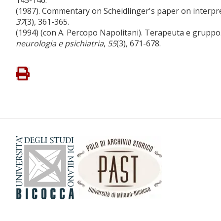
(1987). Commentary on Scheidlinger's paper on interpr
37
(3), 361-365.
(1994) (con A. Percopo Napolitani). Terapeuta e gruppo
neurologia e psichiatria
,
55
(3), 671-678.