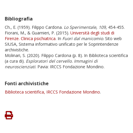
Bibliografia
Ch., E. (1959). Filippo Cardona.
Lo Sperimentale
,
109
, 454-455.
Fiorani, M., & Guarnieri, P. (2015).
Università degli studi di
Firenze. Clinica psichiatrica
. In
Fuori dal manicomio
. Sito web
SIUSA, Sistema informativo unificato per le Soprintendenze
archivistiche.
Molinari, S. (2020). Filippo Cardona (p. 8). In Biblioteca scientifica
(a cura di).
Esploratori del cervello. Immagini di
neuroscienziati
. Pavia: IRCCS Fondazione Mondino.
Fonti archivistiche
Biblioteca scientifica, IRCCS Fondazione Mondino
.