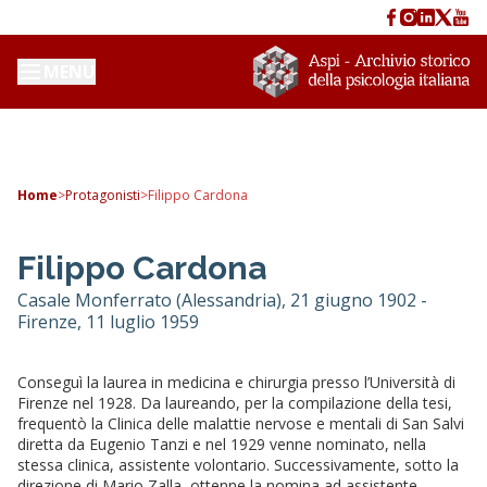
MENU
Home
>
Protagonisti
>
Filippo Cardona
Filippo Cardona
Casale Monferrato (Alessandria), 21 giugno 1902 -
Firenze, 11 luglio 1959
Conseguì la laurea in medicina e chirurgia presso l’Università di
Firenze nel 1928. Da laureando, per la compilazione della tesi,
frequentò la Clinica delle malattie nervose e mentali di San Salvi
diretta da Eugenio Tanzi e nel 1929 venne nominato, nella
stessa clinica, assistente volontario. Successivamente, sotto la
direzione di Mario Zalla, ottenne la nomina ad assistente