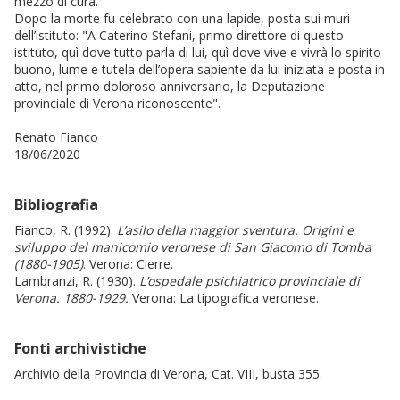
mezzo di cura.
Dopo la morte fu celebrato con una lapide, posta sui muri
dell’istituto: "A Caterino Stefani, primo direttore di questo
istituto, quì dove tutto parla di lui, quì dove vive e vivrà lo spirito
buono, lume e tutela dell’opera sapiente da lui iniziata e posta in
atto, nel primo doloroso anniversario, la Deputazione
provinciale di Verona riconoscente".
Renato Fianco
18/06/2020
Bibliografia
Fianco, R. (1992).
L’asilo della maggior sventura. Origini e
sviluppo del manicomio veronese di San Giacomo di Tomba
(1880-1905)
. Verona: Cierre.
Lambranzi, R. (1930).
L’ospedale psichiatrico provinciale di
Verona. 1880-1929.
Verona: La tipografica veronese.
Fonti archivistiche
Archivio della Provincia di Verona, Cat. VIII, busta 355.