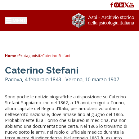
MENU
Home
>
Protagonisti
>
Caterino Stefani
Caterino Stefani
Padova, 4 febbraio 1843 - Verona, 10 marzo 1907
Sono poche le notizie biografiche a disposizione su Caterino
Stefani. Sappiamo che nel 1862, a 19 anni, emigrò a Torino,
allora capitale del Regno d’Italia, per arruolarsi volontario
nell’esercito nazionale, dove rimase fino al giugno del 1865.
Probabilmente fu a Torino che si laureò in medicina, ma non
abbiamo una documentazione certa. Nel 1866 lo troviamo di
nuovo sotto le armi, nel ruolo di ufficiale medico durante la
terza guerra di indipendenza. Nel gennaio 1867 fu assunto