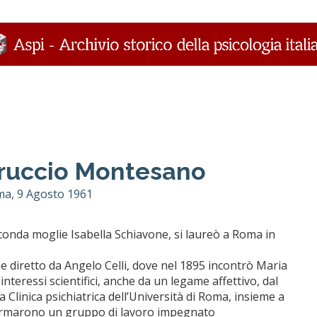
ruccio Montesano
ma, 9 Agosto 1961
conda moglie Isabella Schiavone, si laureò a Roma in
ene diretto da Angelo Celli, dove nel 1895 incontrò Maria
nteressi scientifici, anche da un legame affettivo, dal
a Clinica psichiatrica dell’Università di Roma, insieme a
 formarono un gruppo di lavoro impegnato