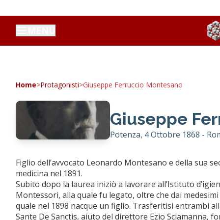
MENU
Home
>
Protagonisti
>
Giuseppe Ferruccio Montesano
Giuseppe Fer
Potenza, 4 Ottobre 1868 - Ro
Figlio dell’avvocato Leonardo Montesano e della sua se
medicina nel 1891.
Subito dopo la laurea iniziò a lavorare all’Istituto d’igi
Montessori, alla quale fu legato, oltre che dai medesimi i
quale nel 1898 nacque un figlio. Trasferitisi entrambi all
Sante De Sanctis, aiuto del direttore Ezio Sciamanna,