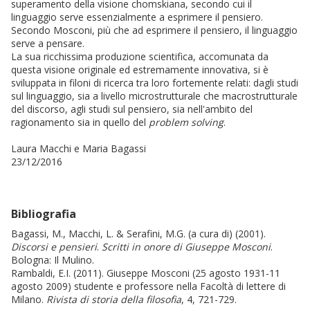
superamento della visione chomskiana, secondo cui il
linguaggio serve essenzialmente a esprimere il pensiero.
Secondo Mosconi, più che ad esprimere il pensiero, il linguaggio
serve a pensare.
La sua ricchissima produzione scientifica, accomunata da
questa visione originale ed estremamente innovativa, si è
sviluppata in filoni di ricerca tra loro fortemente relati: dagli studi
sul linguaggio, sia a livello microstrutturale che macrostrutturale
del discorso, agli studi sul pensiero, sia nell'ambito del
ragionamento sia in quello del
problem solving
.
Laura Macchi e Maria Bagassi
23/12/2016
Bibliografia
Bagassi, M., Macchi, L. & Serafini, M.G. (a cura di) (2001).
Discorsi e pensieri
.
Scritti in onore di Giuseppe Mosconi
.
Bologna: Il Mulino.
Rambaldi, E.I. (2011). Giuseppe Mosconi (25 agosto 1931-11
agosto 2009) studente e professore nella Facoltà di lettere di
Milano.
Rivista di storia della filosofia
, 4, 721-729.