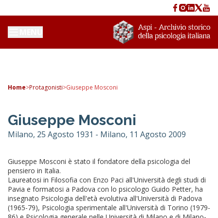
MENU
Home
>
Protagonisti
>
Giuseppe Mosconi
Giuseppe Mosconi
Milano, 25 Agosto 1931 - Milano, 11 Agosto 2009
Giuseppe Mosconi è stato il fondatore della psicologia del
pensiero in Italia.
Laureatosi in Filosofia con Enzo Paci all'Università degli studi di
Pavia e formatosi a Padova con lo psicologo Guido Petter, ha
insegnato Psicologia dell'età evolutiva all'Università di Padova
(1965-79), Psicologia sperimentale all'Università di Torino (1979-
86) e Psicologia generale nelle Università di Milano e di Milano-