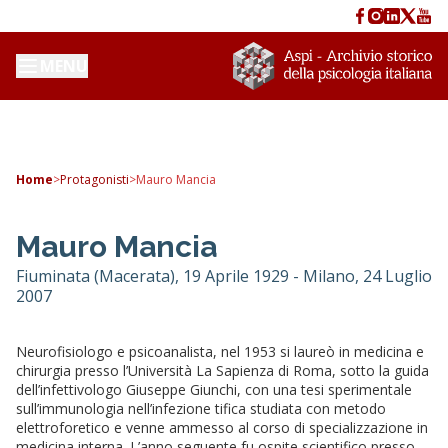
MENU
Home
>
Protagonisti
>
Mauro Mancia
Mauro Mancia
Fiuminata (Macerata), 19 Aprile 1929 - Milano, 24 Luglio
2007
Neurofisiologo e psicoanalista, nel 1953 si laureò in medicina e
chirurgia presso l’Università La Sapienza di Roma, sotto la guida
dell’infettivologo Giuseppe Giunchi, con una tesi sperimentale
sull’immunologia nell’infezione tifica studiata con metodo
elettroforetico e venne ammesso al corso di specializzazione in
medicina interna. L’anno seguente fu ospite scientifico presso