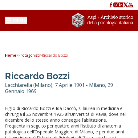
MENU
Home
>
Protagonisti
>
Riccardo Bozzi
Riccardo Bozzi
Lacchiarella (Milano), 7 Aprile 1901 - Milano, 29
Gennaio 1969
Figlio di Riccardo Bozzi e Ida Daccò, si laurea in medicina e
chirurgia il 25 novembre 1925 all’Università di Pavia, dove nel
dicembre dello stesso anno consegue l’abilitazione.
Frequenta in seguito per quattro anni l’Istituto di anatomia
patologica dell’Ospedale Maggiore di Milano, e per due anni
(allievo interno) l’Istituto di fisiologia di Pavia, con la tesi