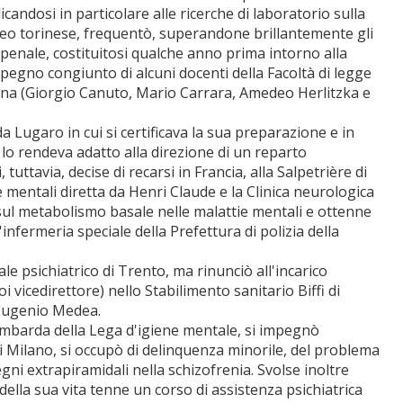
candosi in particolare alle ricerche di laboratorio sulla
teneo torinese, frequentò, superandone brillantemente gli
o penale, costituitosi qualche anno prima intorno alla
pegno congiunto di alcuni docenti della Facoltà di legge
icina (Giorgio Canuto, Mario Carrara, Amedeo Herlitzka e
 Lugaro in cui si certificava la sua preparazione e in
e lo rendeva adatto alla direzione di un reparto
tuttavia, decise di recarsi in Francia, alla Salpetrière di
e mentali diretta da Henri Claude e la Clinica neurologica
 sul metabolismo basale nelle malattie mentali e ottenne
'infermeria speciale della Prefettura di polizia della
le psichiatrico di Trento, ma rinunciò all'incarico
vicedirettore) nello Stabilimento sanitario Biffi di
 Eugenio Medea.
ombarda della Lega d'igiene mentale, si impegnò
e di Milano, si occupò di delinquenza minorile, del problema
egni extrapiramidali nella schizofrenia. Svolse inoltre
i della sua vita tenne un corso di assistenza psichiatrica