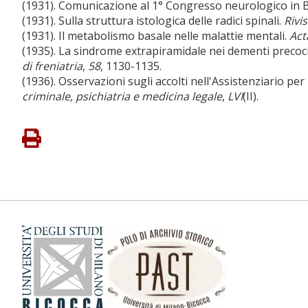
(1931). Comunicazione al 1° Congresso neurologico in 
(1931). Sulla struttura istologica delle radici spinali.
Rivi
(1931). Il metabolismo basale nelle malattie mentali.
Act
(1935). La sindrome extrapiramidale nei dementi precoci
di freniatria
,
58
, 1130-1135.
(1936). Osservazioni sugli accolti nell'Assistenziario per 
criminale, psichiatria e medicina legale
,
LVI
(II).