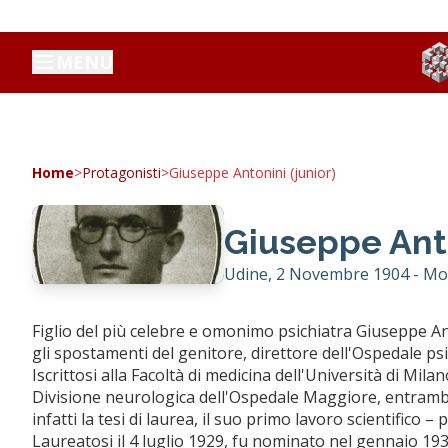
MENU
Home
>
Protagonisti
>
Giuseppe Antonini (junior)
Giuseppe Anto
Udine, 2 Novembre 1904 - Mo
Figlio del più celebre e omonimo psichiatra Giuseppe An
gli spostamenti del genitore, direttore dell'Ospedale psi
Iscrittosi alla Facoltà di medicina dell'Università di Milan
Divisione neurologica dell'Ospedale Maggiore, entramb
infatti la tesi di laurea, il suo primo lavoro scientifico –
Laureatosi il 4 luglio 1929, fu nominato nel gennaio 1930