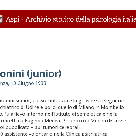
nini (junior)
nza, 13 Giugno 1938
tonini senior, passò l'infanzia e la giovinezza seguendo
chiatrico di Udine e poi di quello di Milano in Mombello.
o, fu allievo interno nell'Istituto di semeiotica e nella
i diretti da Eugenio Medea. Proprio con Medea discusse
 poi pubblicato – sui tumori cerebrali.
 assistente volontario nella Clinica psichiatrica