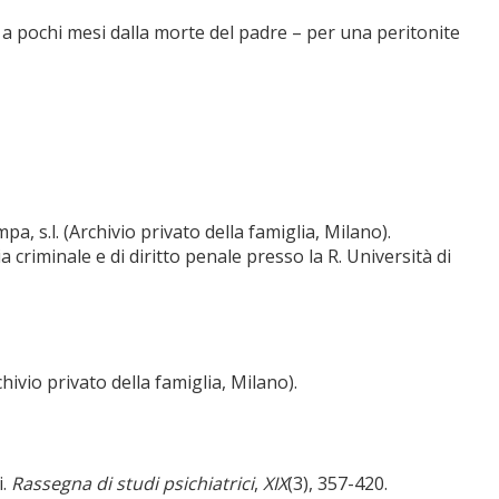
 e a pochi mesi dalla morte del padre – per una peritonite
mpa, s.l. (Archivio privato della famiglia, Milano).
 criminale e di diritto penale presso la R. Università di
rchivio privato della famiglia, Milano).
i.
Rassegna di studi psichiatrici
,
XIX
(3), 357-420.