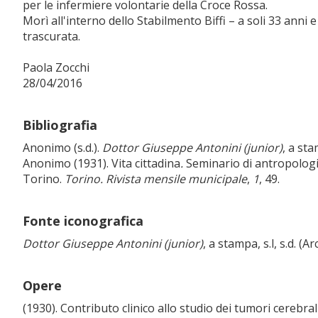
per le infermiere volontarie della Croce Rossa.
Morì all'interno dello Stabilmento Biffi – a soli 33 anni
trascurata.
Paola Zocchi
28/04/2016
Bibliografia
Anonimo (s.d.).
Dottor Giuseppe Antonini (junior)
, a sta
Anonimo (1931). Vita cittadina
.
Seminario di antropologia
Torino.
Torino. Rivista mensile municipale
,
1
, 49.
Fonte iconografica
Dottor Giuseppe Antonini (junior)
, a stampa, s.l, s.d. (A
Opere
(1930). Contributo clinico allo studio dei tumori cerebral