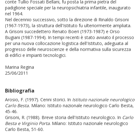
conte Tullio Fossati Bellani, fu posta la prima pietra del
padiglione speciale per la neuropsichiatria infantile, inaugurato
nel 1964.
Nel decennio successivo, sotto la direzione di Rinaldo Grisoni
(1967-1973), la struttura dell'Istituto fu ulteriormente ampliata. ​
A Grisoni succedettero Renato Boeri (1973-1987) e Orso
Bugiani (1987-1994). In tempi recenti è stato avviato il processo
per una nuova collocazione logistica dell'Istituto, adeguata al
progresso delle neuroscienze e della normativa sulla sicurezza
di edifici e impianti tecnologici.
Marina Regina
25/06/2011
Bibliografia
Arosio, F. (1997). Cenni storici. In
Istituto nazionale neurologico
Carlo Besta
.
Milano: Istituto nazionale neurologico Carlo Besta,
45-46.
Grisoni, R. (1988). Breve storia dell'Istituto neurologico. In
Carlo
Besta e Virginio Porta
. Milano: Istituto nazionale neurologico
Carlo Besta, 51-60.