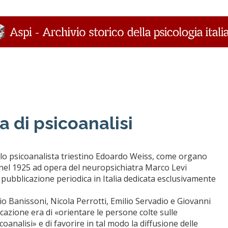
na di psicoanalisi
llo psicoanalista triestino Edoardo Weiss, come organo
asi nel 1925 ad opera del neuropsichiatra Marco Levi
 pubblicazione periodica in Italia dedicata esclusivamente
o Banissoni, Nicola Perrotti, Emilio Servadio e Giovanni
azione era di «orientare le persone colte sulle
coanalisi» e di favorire in tal modo la diffusione delle