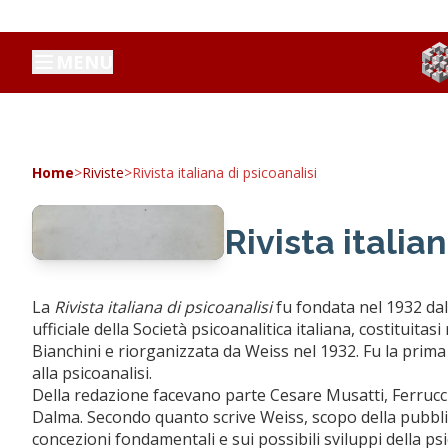
MENU
Home
>
Riviste
>
Rivista italiana di psicoanalisi
Rivista italia
La
Rivista italiana di psicoanalisi
fu fondata nel 1932 da
ufficiale della Società psicoanalitica italiana, costituit
Bianchini e riorganizzata da Weiss nel 1932. Fu la prima
alla psicoanalisi.
Della redazione facevano parte Cesare Musatti, Ferrucci
Dalma. Secondo quanto scrive Weiss, scopo della pubblic
concezioni fondamentali e sui possibili sviluppi della psi