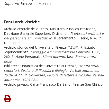
Superato
. Firenze: Le Monnier.
Fonti archivistiche
Archivio centrale dello Stato, Ministero Pubblica Istruzione,
Direzione Generale Superiore, Divisione I,
Professori ordinari e
del personale amministrativo
, II versamento, II serie, b. 48, f.
De Sarlo F.
Archivio storico dell’Università di Firenze (ASUF), R. Istituto,
Soprintendenza,
Carteggio Amministrazione Centrale
, 1906,
260; Sezione Personale,
Liberi docenti,
fasc.
Bonaventura
Enzo
.
Biblioteca Umanistica dell’Università di Firenze,
Istituto studi
superiori, Sezione di filosofia e filologia, Verbali adunanze,
1920-24
; poi
R. Università, Facoltà di lettere e filosofia, Verbali
adunanze. 1925-26...
Archivio privato, Carte Francesco De Sarlo, Firenze-San Chirico.