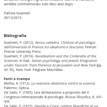
avrebbe commemorato solo dieci anni dopo.
Patrizia Guarnieri
30/12/2015
Bibliografia
Guarnieri, P. (2012).
Senza cattedra. L’Istituto di psicologia
dell’Università di Firenze tra idealismo e fascismo
. Firenze:
Firenze University Press.
Guarnieri, P. (2016).
Neoidealism and the Cinderella of the
Sciences
. In Ead.,
Italian psychology and Jewish Emigration
under Fascism: from Florence to Jerusalem and New York
(pp.
43-70), New York: Palgrave Macmillan.
Fonti a stampa
Aliotta, A. (1912).
La reazione idealistica contro la scienza
.
Palermo: Optica.
De Sarlo, F. (1905). Una dichiarazione a proposito del V
Congresso internazionale di psicologia.
Rivista filosofica
, 8, 431-
435.
De Sarlo, F. (1925).
Gentile e Croce. Lettere filosofiche di un